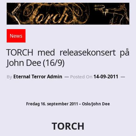
News
TORCH med releasekonsert på
John Dee (16/9)
By
Eternal Terror Admin
Posted On
14-09-2011
Fredag 16. september 2011 – Oslo/John Dee
TORCH