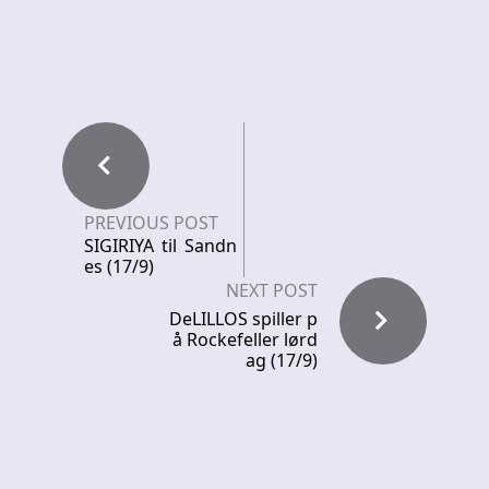
PREVIOUS POST
SIGIRIYA til Sandn
es (17/9)
NEXT POST
DeLILLOS spiller p
å Rockefeller lørd
ag (17/9)