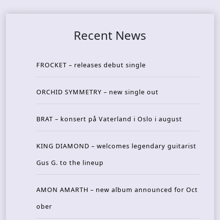
Recent News
FROCKET – releases debut single
ORCHID SYMMETRY – new single out
BRAT – konsert på Vaterland i Oslo i august
KING DIAMOND – welcomes legendary guitarist
Gus G. to the lineup
AMON AMARTH – new album announced for Oct
ober