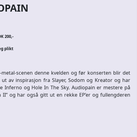
OPAIN
K 200,-
eg plikt
-metal-scenen denne kvelden og før konserten blir det
r ut av inspirasjon fra Slayer, Sodom og Kreator og har
åde Inferno og Hole In The Sky. Audiopain er mestere på
 II” og har også gitt ut en rekke EP’er og fullengderen