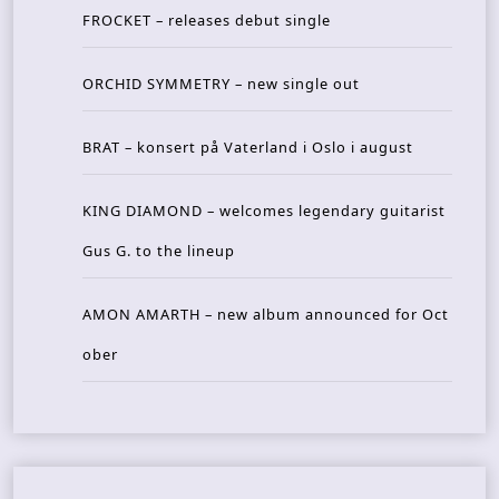
FROCKET – releases debut single
ORCHID SYMMETRY – new single out
BRAT – konsert på Vaterland i Oslo i august
KING DIAMOND – welcomes legendary guitarist
Gus G. to the lineup
AMON AMARTH – new album announced for Oct
ober