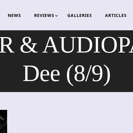
NEWS
REVIEWS
GALLERIES
ARTICLES
 & AUDIOPA
Dee (8/9)