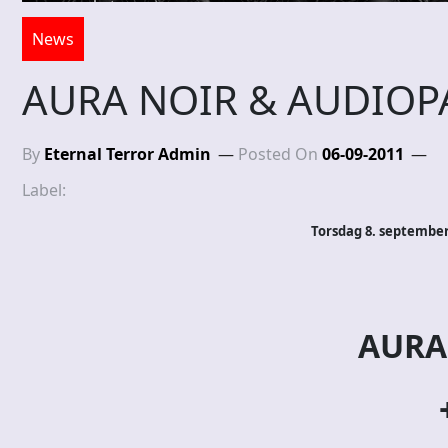
News
AURA NOIR & AUDIOPAI
By
Eternal Terror Admin
Posted On
06-09-2011
Label:
Torsdag 8. september
AURA