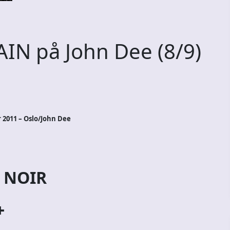
N på John Dee (8/9)
 2011 – Oslo/John Dee
 NOIR
+