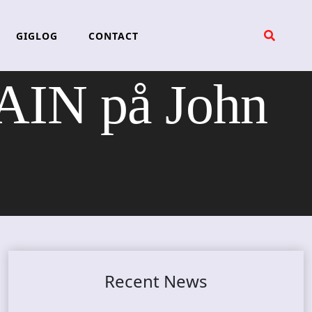
GIGLOG
CONTACT
IN på John
Recent News