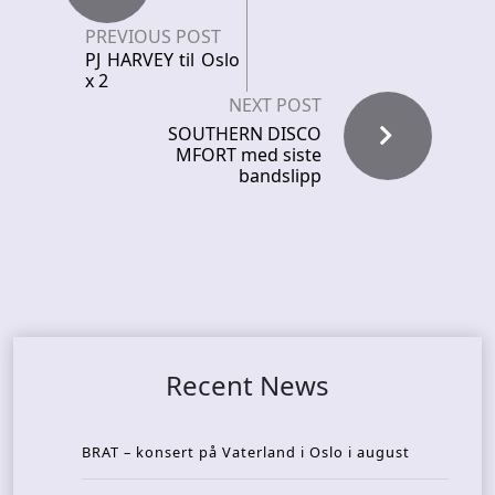
PREVIOUS POST
PJ HARVEY til Oslo
x 2
NEXT POST
SOUTHERN DISCO
MFORT med siste
bandslipp
Recent News
BRAT – konsert på Vaterland i Oslo i august