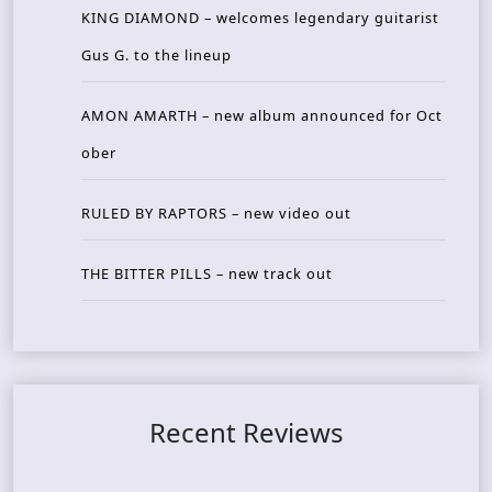
KING DIAMOND – welcomes legendary guitarist
Gus G. to the lineup
AMON AMARTH – new album announced for Oct
ober
RULED BY RAPTORS – new video out
THE BITTER PILLS – new track out
Recent Reviews