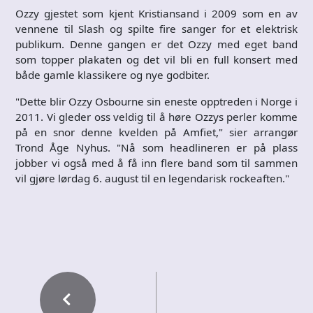
Ozzy gjestet som kjent Kristiansand i 2009 som en av
vennene til Slash og spilte fire sanger for et elektrisk
publikum. Denne gangen er det Ozzy med eget band
som topper plakaten og det vil bli en full konsert med
både gamle klassikere og nye godbiter.
"Dette blir Ozzy Osbourne sin eneste opptreden i Norge i
2011. Vi gleder oss veldig til å høre Ozzys perler komme
på en snor denne kvelden på Amfiet," sier arrangør
Trond Åge Nyhus. "Nå som headlineren er på plass
jobber vi også med å få inn flere band som til sammen
vil gjøre lørdag 6. august til en legendarisk rockeaften."