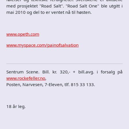
med prosjektet "Road Salt". "Road Salt One" ble utgitt i
mai 2010 og del to er ventet nå til høsten.
www.opeth.com
www.myspace.com/painofsalvation
Sentrum Scene. Bill. kr. 320,- + bill.avg. i forsalg på
www.rockefeller.no
,
Posten, Narvesen, 7-Eleven, tlf. 815 33 133.
18 år leg.