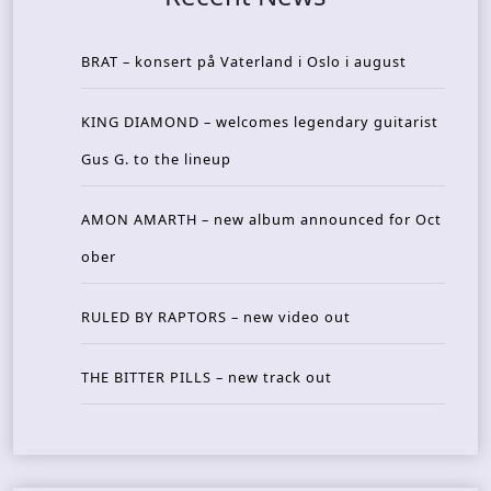
BRAT – konsert på Vaterland i Oslo i august
KING DIAMOND – welcomes legendary guitarist
Gus G. to the lineup
AMON AMARTH – new album announced for Oct
ober
RULED BY RAPTORS – new video out
THE BITTER PILLS – new track out