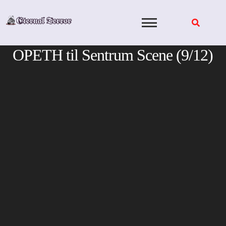
Skip
to
content
OPETH til Sentrum Scene (9/12)