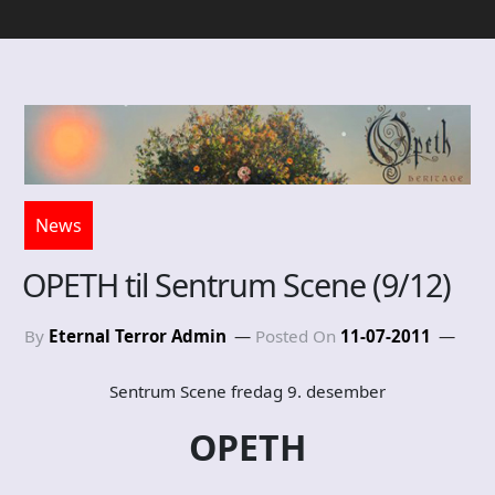
News
OPETH til Sentrum Scene (9/12)
By
Eternal Terror Admin
Posted On
11-07-2011
Sentrum Scene fredag 9. desember
OPETH