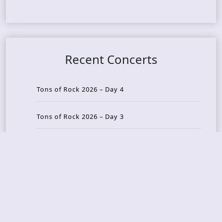
Recent Concerts
Tons of Rock 2026 – Day 4
Tons of Rock 2026 – Day 3
Tons of Rock 2026 – Day 2
Tons Of Rock 2026 – Day 1
GOATMILKER & DUNE SEA – 05.06.2026 – Bergen,
Norway