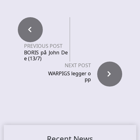
PREVIOUS POST
BORIS på John De
e (13/7)
NEXT POST
WARPIGS legger o
pp
Recent News