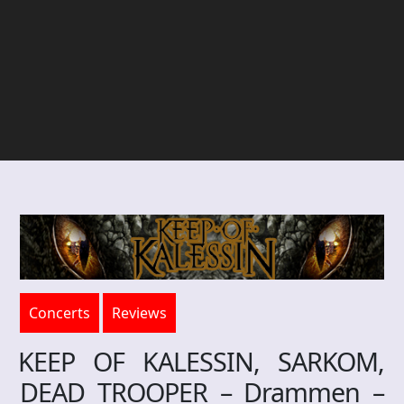
Concerts
Reviews
KEEP OF KALESSIN, SARKOM,
DEAD TROOPER – Drammen –