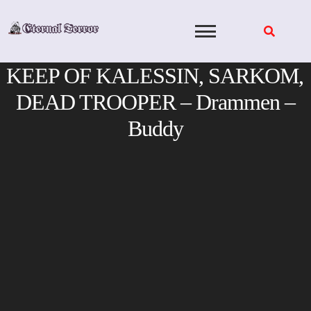
Skip
to
content
KEEP OF KALESSIN, SARKOM,
DEAD TROOPER – Drammen –
Buddy