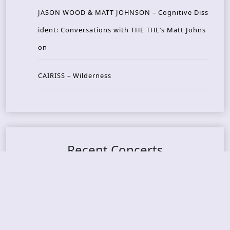
JASON WOOD & MATT JOHNSON – Cognitive Diss
ident: Conversations with THE THE’s Matt Johns
on
CAIRISS – Wilderness
Recent Concerts
Tons of Rock 2026 – Day 4
Tons of Rock 2026 – Day 3