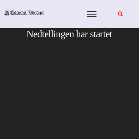
Skip
to
content
Nedtellingen har startet