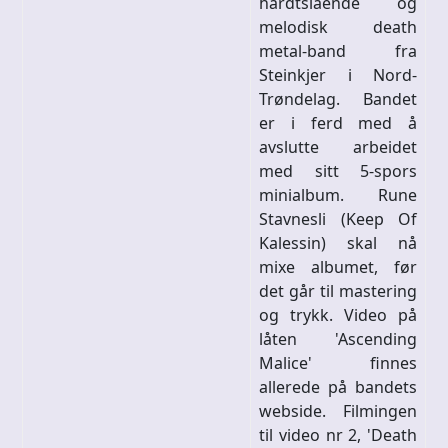
hardtslående og
melodisk death
metal-band fra
Steinkjer i Nord-
Trøndelag. Bandet
er i ferd med å
avslutte arbeidet
med sitt 5-spors
minialbum. Rune
Stavnesli (Keep Of
Kalessin) skal nå
mixe albumet, før
det går til mastering
og trykk. Video på
låten 'Ascending
Malice' finnes
allerede på bandets
webside. Filmingen
til video nr 2, 'Death