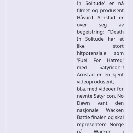
In Solitude' er nå
filmet og produsent
Håvard Arnstad er
over seg av
begeistring; "Death
In Solitude har et
like stort
hitpotensiale som
'Fuel For Hatred'
med Satyricon"!
Arnstad er en kjent
videoprodusent,
bl.a. med videoer for
nevnte Satyricon. No
Dawn vant den
nasjonale Wacken
Battle finalen og skal
representere Norge
på Wacken i