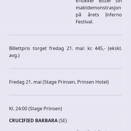
kritikker ettter sin
maktdemonstrasjon
på årets Inferno
Festival.
Billettpris torget fredag 21. mai: kr. 445,- (ekskl.
avg.)
Fredag 21. mai (Stage Prinsen, Prinsen Hotel)
Kl. 24:00 (Stage Prinsen)
CRUCIFIED BARBARA
(SE)