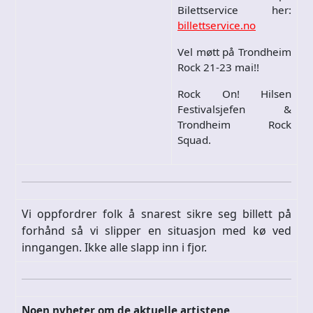
Bilettservice her:
billettservice.no
Vel møtt på Trondheim
Rock 21-23 mai!!
Rock On! Hilsen
Festivalsjefen &
Trondheim Rock
Squad.
Vi oppfordrer folk å snarest sikre seg billett på
forhånd så vi slipper en situasjon med kø ved
inngangen. Ikke alle slapp inn i fjor.
Noen nyheter om de aktuelle artistene