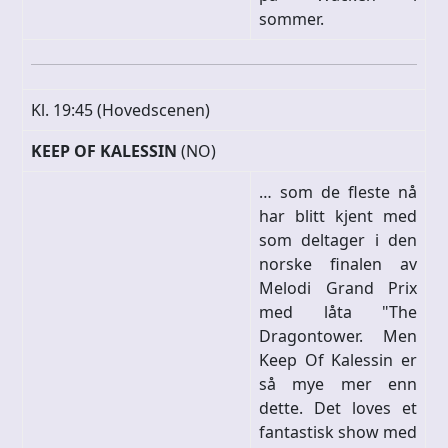
sommer.
Kl. 19:45 (Hovedscenen)
KEEP OF KALESSIN
(NO)
… som de fleste nå
har blitt kjent med
som deltager i den
norske finalen av
Melodi Grand Prix
med låta "The
Dragontower. Men
Keep Of Kalessin er
så mye mer enn
dette. Det loves et
fantastisk show med