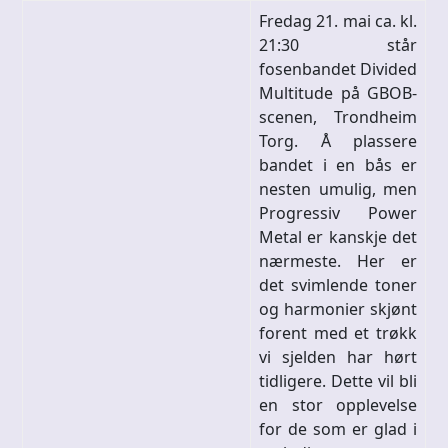
Fredag 21. mai ca. kl.
21:30 står
fosenbandet Divided
Multitude på GBOB-
scenen, Trondheim
Torg. Å plassere
bandet i en bås er
nesten umulig, men
Progressiv Power
Metal er kanskje det
nærmeste. Her er
det svimlende toner
og harmonier skjønt
forent med et trøkk
vi sjelden har hørt
tidligere. Dette vil bli
en stor opplevelse
for de som er glad i