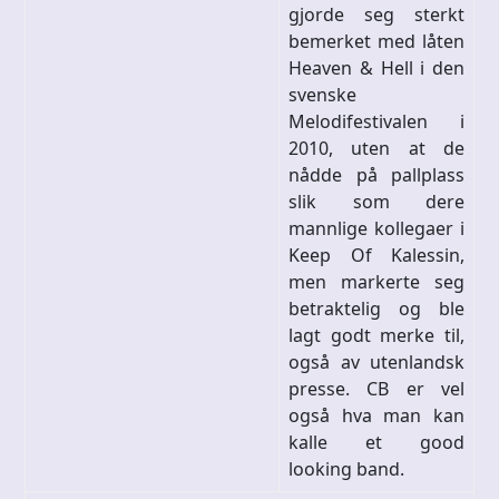
gjorde seg sterkt
bemerket med låten
Heaven & Hell i den
svenske
Melodifestivalen i
2010, uten at de
nådde på pallplass
slik som dere
mannlige kollegaer i
Keep Of Kalessin,
men markerte seg
betraktelig og ble
lagt godt merke til,
også av utenlandsk
presse. CB er vel
også hva man kan
kalle et good
looking band.