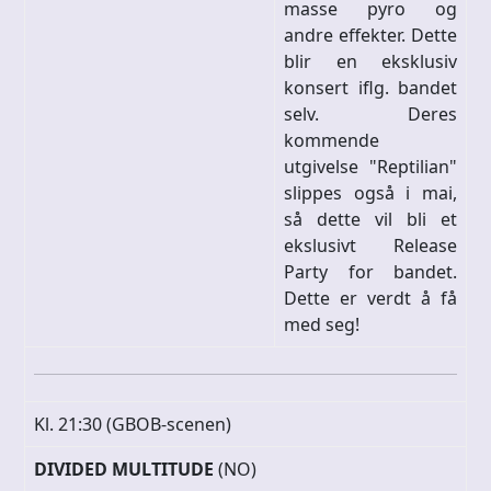
masse pyro og
andre effekter. Dette
blir en eksklusiv
konsert iflg. bandet
selv. Deres
kommende
utgivelse "Reptilian"
slippes også i mai,
så dette vil bli et
ekslusivt Release
Party for bandet.
Dette er verdt å få
med seg!
Kl. 21:30 (GBOB-scenen)
DIVIDED MULTITUDE
(NO)