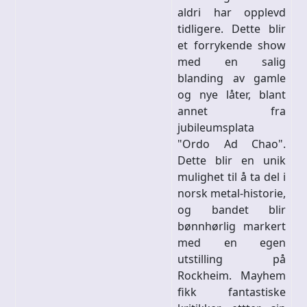
aldri har opplevd
tidligere. Dette blir
et forrykende show
med en salig
blanding av gamle
og nye låter, blant
annet fra
jubileumsplata
"Ordo Ad Chao".
Dette blir en unik
mulighet til å ta del i
norsk metal-historie,
og bandet blir
bønnhørlig markert
med en egen
utstilling på
Rockheim. Mayhem
fikk fantastiske