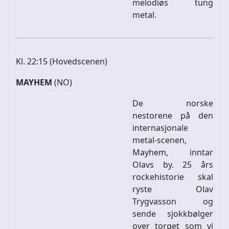
melodiøs tung
metal.
Kl. 22:15 (Hovedscenen)
MAYHEM
(NO)
De norske
nestorene på den
internasjonale
metal-scenen,
Mayhem, inntar
Olavs by. 25 års
rockehistorie skal
ryste Olav
Trygvasson og
sende sjokkbølger
over torget som vi