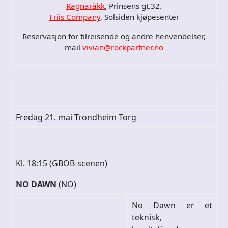
Ragnaråkk
, Prinsens gt.32.
Friis Company
, Solsiden kjøpesenter
Reservasjon for tilreisende og andre henvendelser,
mail
vivian@rockpartner.no
Fredag 21. mai Trondheim Torg
Kl. 18:15 (GBOB-scenen)
NO DAWN
(NO)
No Dawn er et
teknisk,