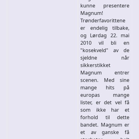
kunne presentere
Magnum!
Trønderfavorittene
er endelig tilbake,
og Lørdag 22. mai
2010 vil bli en
"kosekveld" av de
sjeldne når
sikkerstikket
Magnum entrer
scenen. Med sine
mange hits på
europas mange
lister, er det vel få
som ikke har et
forhold til dette
bandet. Magnum er
et av ganske få