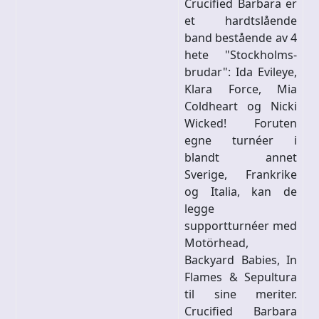
Crucified Barbara er
et hardtslående
band bestående av 4
hete "Stockholms-
brudar": Ida Evileye,
Klara Force, Mia
Coldheart og Nicki
Wicked! Foruten
egne turnéer i
blandt annet
Sverige, Frankrike
og Italia, kan de
legge
supportturnéer med
Motörhead,
Backyard Babies, In
Flames & Sepultura
til sine meriter.
Crucified Barbara