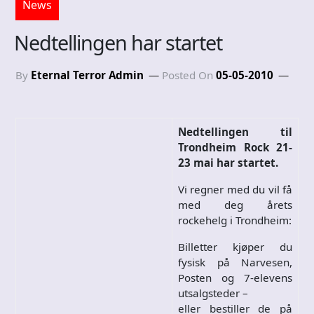
News
Nedtellingen har startet
By
Eternal Terror Admin
Posted On
05-05-2010
Nedtellingen til
Trondheim Rock 21-
23 mai har startet.
Vi regner med du vil få
med deg årets
rockehelg i Trondheim:
Billetter kjøper du
fysisk på Narvesen,
Posten og 7-elevens
utsalgsteder –
eller bestiller de på