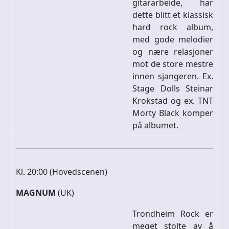
gitararbeide, har
dette blitt et klassisk
hard rock album,
med gode melodier
og nære relasjoner
mot de store mestre
innen sjangeren. Ex.
Stage Dolls Steinar
Krokstad og ex. TNT
Morty Black komper
på albumet.
Kl. 20:00 (Hovedscenen)
MAGNUM
(UK)
Trondheim Rock er
meget stolte av å