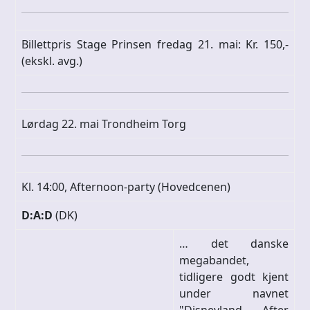
Billettpris Stage Prinsen fredag 21. mai: Kr. 150,-
(ekskl. avg.)
Lørdag 22. mai Trondheim Torg
Kl. 14:00, Afternoon-party (Hovedcenen)
D:A:D
(DK)
… det danske
megabandet,
tidligere godt kjent
under navnet