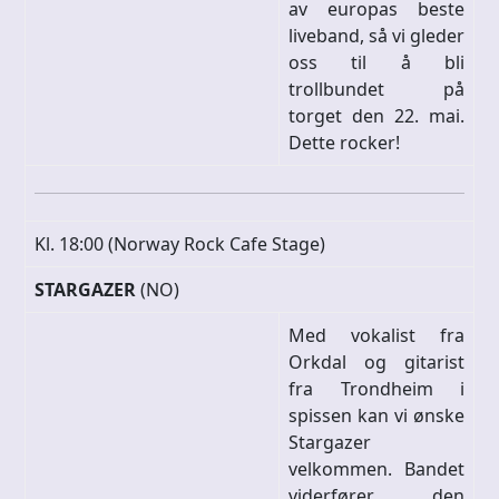
av europas beste
liveband, så vi gleder
oss til å bli
trollbundet på
torget den 22. mai.
Dette rocker!
Kl. 18:00 (Norway Rock Cafe Stage)
STARGAZER
(NO)
Med vokalist fra
Orkdal og gitarist
fra Trondheim i
spissen kan vi ønske
Stargazer
velkommen. Bandet
viderfører den