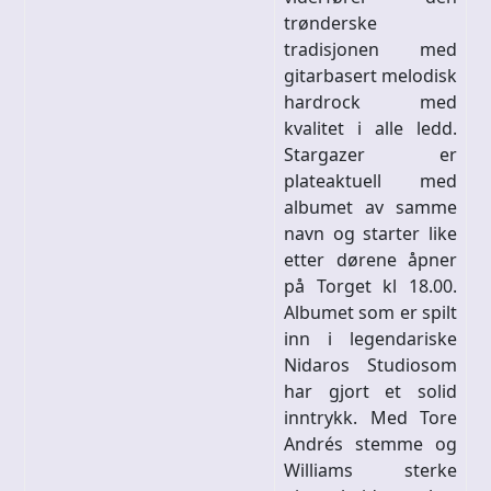
trønderske
tradisjonen med
gitarbasert melodisk
hardrock med
kvalitet i alle ledd.
Stargazer er
plateaktuell med
albumet av samme
navn og starter like
etter dørene åpner
på Torget kl 18.00.
Albumet som er spilt
inn i legendariske
Nidaros Studiosom
har gjort et solid
inntrykk. Med Tore
Andrés stemme og
Williams sterke