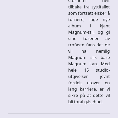
storheter helt
tilbake fra syttitallet
som fortsatt elsker å
turnere, lage nye
album i kjent
Magnum-stil, og gi
sine tusener av
trofaste fans det de
vil ha, nemlig
Magnum slik bare
Magnum kan. Med
hele 15 studio-
utgivelser jevnt
fordelt utover en
lang karriere, er vi
sikre på at dette vil
bli total gåsehud.