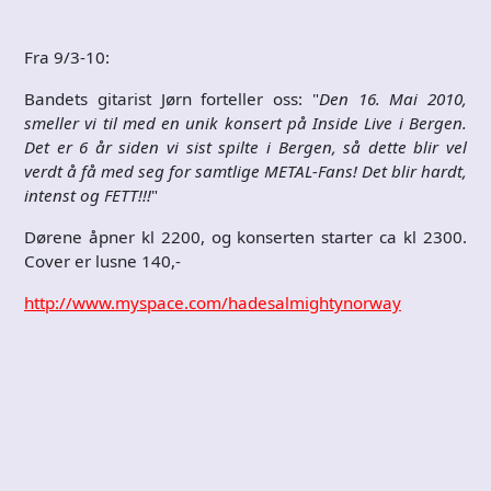
Fra 9/3-10:
Bandets gitarist Jørn forteller oss: "
Den 16. Mai 2010,
smeller vi til med en unik konsert på Inside Live i Bergen.
Det er 6 år siden vi sist spilte i Bergen, så dette blir vel
verdt å få med seg for samtlige METAL-Fans! Det blir hardt,
intenst og FETT!!!
"
Dørene åpner kl 2200, og konserten starter ca kl 2300.
Cover er lusne 140,-
http://www.myspace.com/hadesalmightynorway