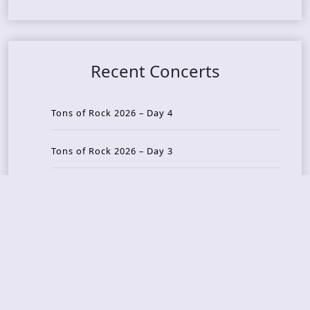
Recent Concerts
Tons of Rock 2026 – Day 4
Tons of Rock 2026 – Day 3
Tons of Rock 2026 – Day 2
Tons Of Rock 2026 – Day 1
GOATMILKER & DUNE SEA – 05.06.2026 – Bergen,
Norway