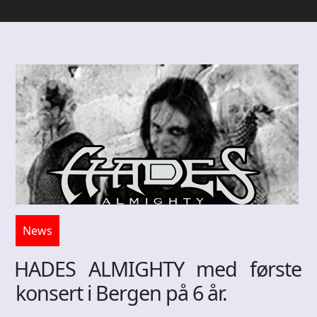
News
HADES ALMIGHTY med første
konsert i Bergen på 6 år.