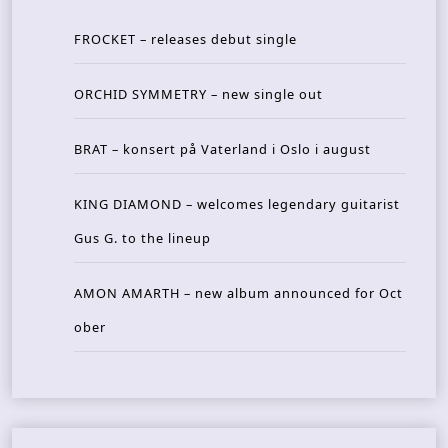
FROCKET – releases debut single
ORCHID SYMMETRY – new single out
BRAT – konsert på Vaterland i Oslo i august
KING DIAMOND – welcomes legendary guitarist
Gus G. to the lineup
AMON AMARTH – new album announced for Oct
ober