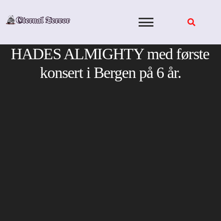
Skip
to
content
HADES ALMIGHTY med første
konsert i Bergen på 6 år.