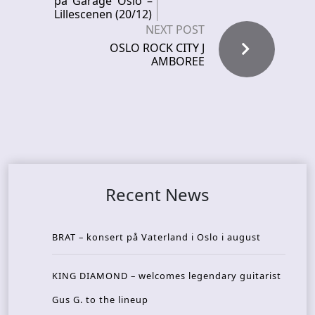
på Garage Oslo –
Lillescenen (20/12)
NEXT POST
OSLO ROCK CITY J
AMBOREE
Recent News
BRAT – konsert på Vaterland i Oslo i august
KING DIAMOND – welcomes legendary guitarist
Gus G. to the lineup