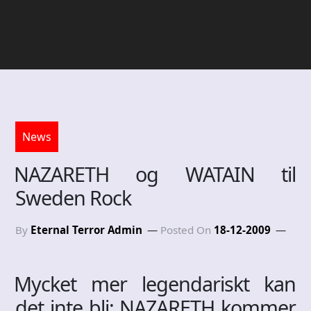
News
NAZARETH og WATAIN til
Sweden Rock
By
Eternal Terror Admin
Posted On
18-12-2009
Mycket mer legendariskt kan
det inte bli: NAZARETH kommer