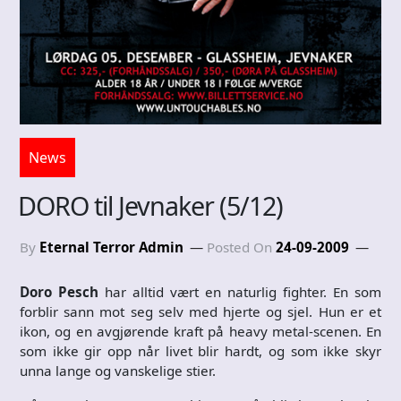
News
DORO til Jevnaker (5/12)
By
Eternal Terror Admin
Posted On
24-09-2009
Doro Pesch
har alltid vært en naturlig fighter. En som
forblir sann mot seg selv med hjerte og sjel. Hun er et
ikon, og en avgjørende kraft på heavy metal-scenen. En
som ikke gir opp når livet blir hardt, og som ikke skyr
unna lange og vanskelige stier.