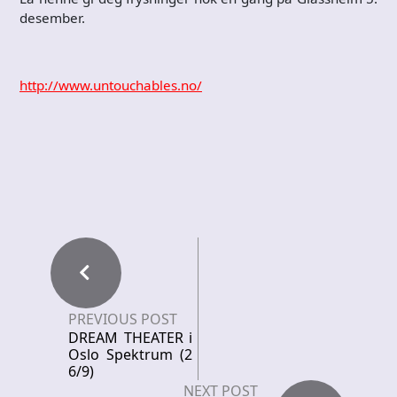
desember.
http://www.untouchables.no/
PREVIOUS POST
DREAM THEATER i
Oslo Spektrum (2
6/9)
NEXT POST