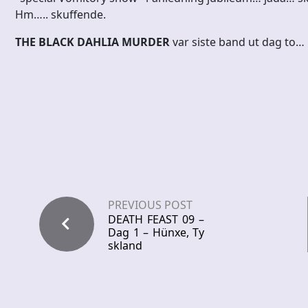
Hm….. skuffende.
THE BLACK DAHLIA MURDER
var siste band ut dag to…
PREVIOUS POST
DEATH FEAST 09 –
Dag 1 – Hünxe, Ty
skland