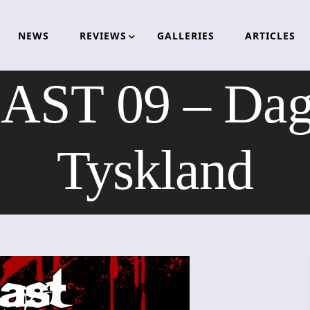
NEWS
REVIEWS
GALLERIES
ARTICLES
ST 09 – Dag 
Tyskland