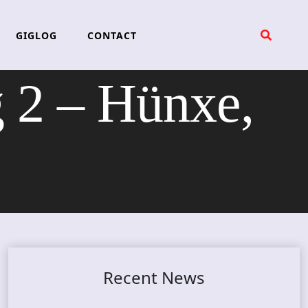
GIGLOG
CONTACT
2 – Hünxe,
Recent News