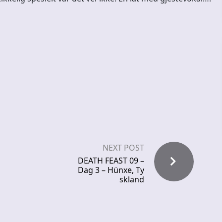
NEXT POST
DEATH FEAST 09 –
Dag 3 – Hünxe, Ty
skland