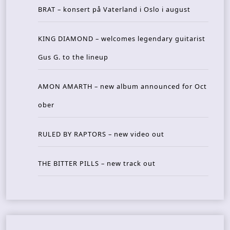
BRAT – konsert på Vaterland i Oslo i august
KING DIAMOND – welcomes legendary guitarist
Gus G. to the lineup
AMON AMARTH – new album announced for Oct
ober
RULED BY RAPTORS – new video out
THE BITTER PILLS – new track out