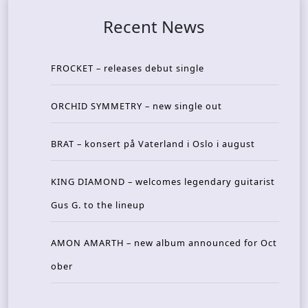
Recent News
FROCKET – releases debut single
ORCHID SYMMETRY – new single out
BRAT – konsert på Vaterland i Oslo i august
KING DIAMOND – welcomes legendary guitarist
Gus G. to the lineup
AMON AMARTH – new album announced for Oct
ober