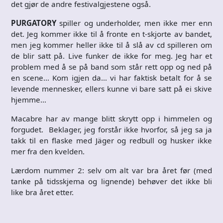
det gjør de andre festivalgjestene også.
PURGATORY
spiller og underholder, men ikke mer enn
det. Jeg kommer ikke til å fronte en t-skjorte av bandet,
men jeg kommer heller ikke til å slå av cd spilleren om
de blir satt på. Live funker de ikke for meg. Jeg har et
problem med å se på band som står rett opp og ned på
en scene… Kom igjen da… vi har faktisk betalt for å se
levende mennesker, ellers kunne vi bare satt på ei skive
hjemme…
Macabre har av mange blitt skrytt opp i himmelen og
forgudet. Beklager, jeg forstår ikke hvorfor, så jeg sa ja
takk til en flaske med Jäger og redbull og husker ikke
mer fra den kvelden.
Lærdom nummer 2: selv om alt var bra året før (med
tanke på tidsskjema og lignende) behøver det ikke bli
like bra året etter.