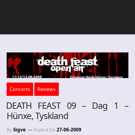
Concerts
Reviews
DEATH FEAST 09 – Dag 1 –
Hünxe, Tyskland
By
Sigve
Posted On
27-06-2009