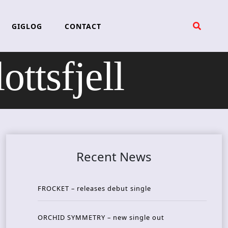
GIGLOG
CONTACT
ttsfjell
Recent News
FROCKET – releases debut single
ORCHID SYMMETRY – new single out