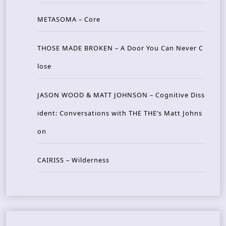
METASOMA – Core
THOSE MADE BROKEN – A Door You Can Never C
lose
JASON WOOD & MATT JOHNSON – Cognitive Diss
ident: Conversations with THE THE’s Matt Johns
on
CAIRISS – Wilderness