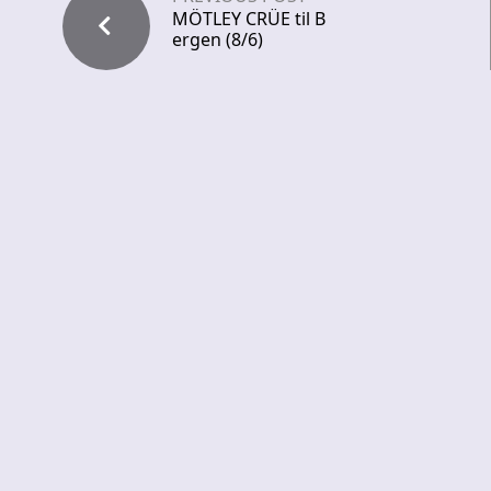
MÖTLEY CRÜE til B
ergen (8/6)