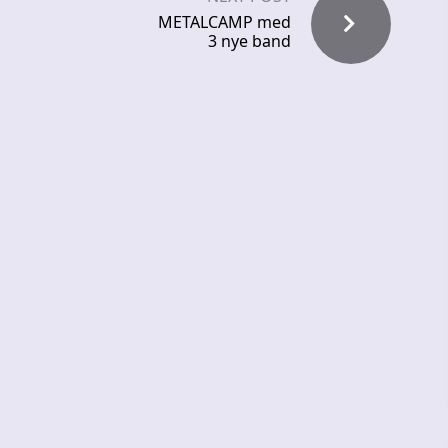
METALCAMP med
3 nye band