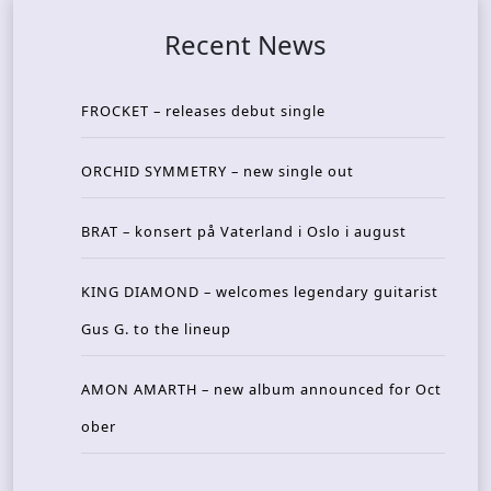
Recent News
FROCKET – releases debut single
ORCHID SYMMETRY – new single out
BRAT – konsert på Vaterland i Oslo i august
KING DIAMOND – welcomes legendary guitarist
Gus G. to the lineup
AMON AMARTH – new album announced for Oct
ober