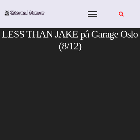
Skip
to
content
LESS THAN JAKE på Garage Oslo
(8/12)