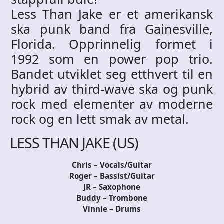
Less Than Jake er et amerikansk
ska punk band fra Gainesville,
Florida. Opprinnelig formet i
1992 som en power pop trio.
Bandet utviklet seg etthvert til en
hybrid av third-wave ska og punk
rock med elementer av moderne
rock og en lett smak av metal.
LESS THAN JAKE (US)
Chris – Vocals/Guitar
Roger – Bassist/Guitar
JR – Saxophone
Buddy – Trombone
Vinnie – Drums