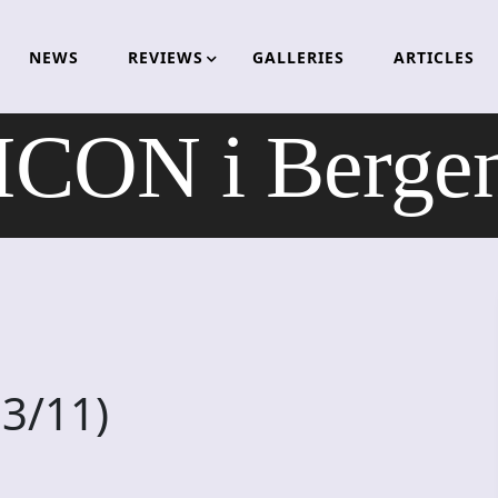
NEWS
REVIEWS
GALLERIES
ARTICLES
CON i Bergen 
3/11)