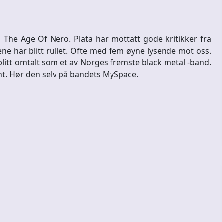
The Age Of Nero. Plata har mottatt gode kritikker fra
e har blitt rullet. Ofte med fem øyne lysende mot oss.
blitt omtalt som et av Norges fremste black metal -band.
nt. Hør den selv på bandets MySpace.