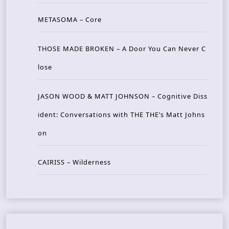
METASOMA – Core
THOSE MADE BROKEN – A Door You Can Never C
lose
JASON WOOD & MATT JOHNSON – Cognitive Diss
ident: Conversations with THE THE’s Matt Johns
on
CAIRISS – Wilderness