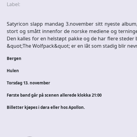
Label:
Satyricon slapp mandag 3.november sitt nyeste album, 
stort og smått innenfor de norske mediene og terningen
Den kalles for en helstøpt pakke og de har flere steder 
&quot;The Wolfpack&quot; er en låt som stadig blir nev
Bergen
Hulen
Torsdag 13. november
Første band går på scenen allerede klokka 21:00
Billetter kjøpes i døra eller hos Apollon.