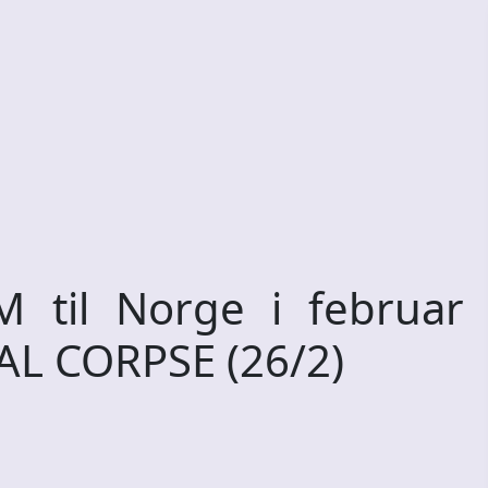
til Norge i februar
L CORPSE (26/2)