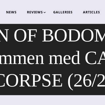
NEWS
REVIEWS
GALLERIES
ARTICLES
 OF BODOM ti
 sammen med 
CORPSE (26/2