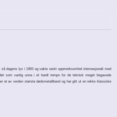
t så dagens lys i 1993 og vakte raskt oppmerksomhet internasjonalt med
 det som vanlig unna i et hardt tempo for de teknisk meget begavede
r et av verden største dødsmetallband og har gitt ut en rekke klassiske