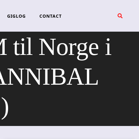
GIGLOG
CONTACT
l Norge i
CANNIBAL
)