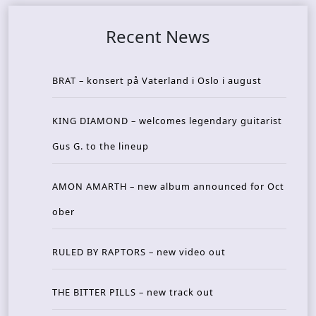
Recent News
BRAT – konsert på Vaterland i Oslo i august
KING DIAMOND – welcomes legendary guitarist
Gus G. to the lineup
AMON AMARTH – new album announced for Oct
ober
RULED BY RAPTORS – new video out
THE BITTER PILLS – new track out