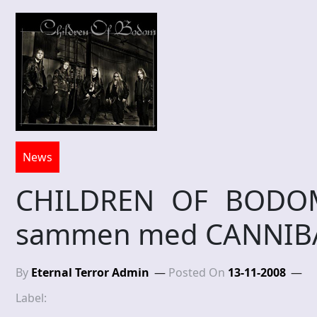
News
CHILDREN OF BODOM 
sammen med CANNIBA
By
Eternal Terror Admin
Posted On
13-11-2008
Label: