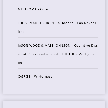
METASOMA – Core
THOSE MADE BROKEN – A Door You Can Never C
lose
JASON WOOD & MATT JOHNSON – Cognitive Diss
ident: Conversations with THE THE’s Matt Johns
on
CAIRISS – Wilderness