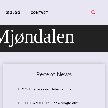
GIGLOG
CONTACT
Mjøndalen
Recent News
FROCKET – releases debut single
ORCHID SYMMETRY – new single out