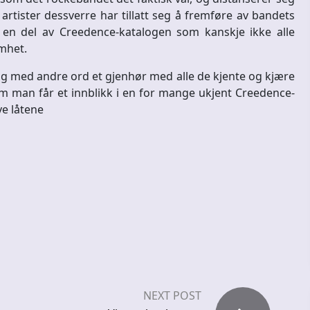
rtister dessverre har tillatt seg å fremføre av bandets
 en del av Creedence-katalogen som kanskje ikke alle
mhet.
 med andre ord et gjenhør med alle de kjente og kjære
 man får et innblikk i en for mange ukjent Creedence-
ve låtene
NEXT POST