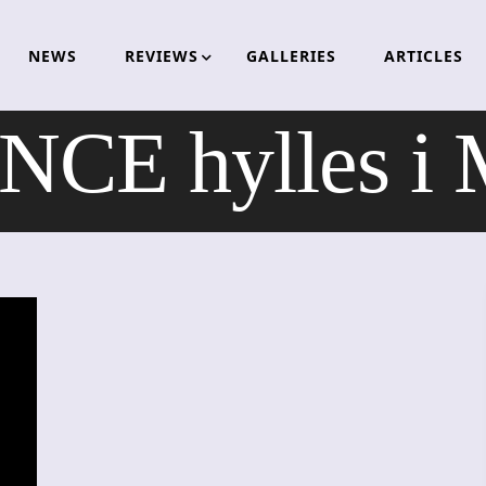
NEWS
REVIEWS
GALLERIES
ARTICLES
E hylles i 