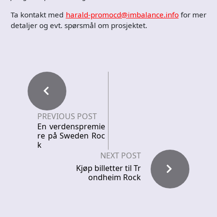
Ta kontakt med
harald-promocd@imbalance.info
for mer
detaljer og evt. spørsmål om prosjektet.
PREVIOUS POST
En verdenspremie
re på Sweden Roc
k
NEXT POST
Kjøp billetter til Tr
ondheim Rock