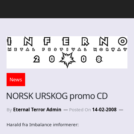
News
NORSK URSKOG promo CD
By
Eternal Terror Admin
Posted On
14-02-2008
Harald fra Imbalance imformerer: