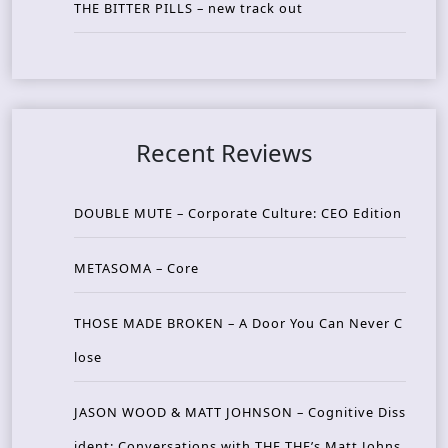
THE BITTER PILLS – new track out
Recent Reviews
DOUBLE MUTE – Corporate Culture: CEO Edition
METASOMA – Core
THOSE MADE BROKEN – A Door You Can Never C
lose
JASON WOOD & MATT JOHNSON – Cognitive Diss
ident: Conversations with THE THE’s Matt Johns