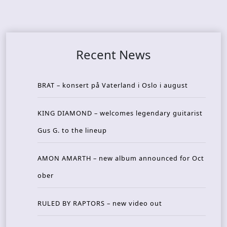
Recent News
BRAT – konsert på Vaterland i Oslo i august
KING DIAMOND – welcomes legendary guitarist
Gus G. to the lineup
AMON AMARTH – new album announced for Oct
ober
RULED BY RAPTORS – new video out