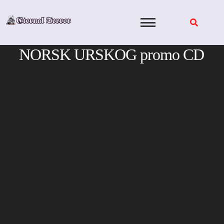
Skip
to
content
NORSK URSKOG promo CD