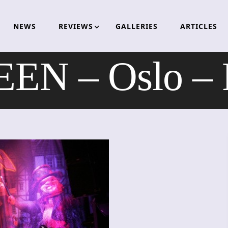
NEWS
REVIEWS
GALLERIES
ARTICLES
 – Oslo – R