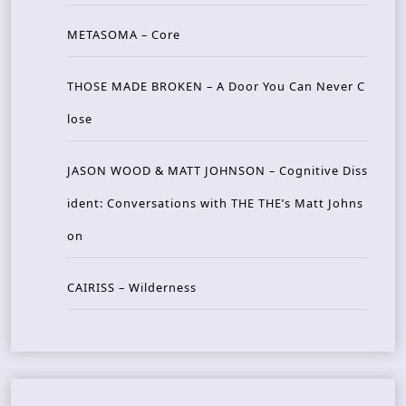
METASOMA – Core
THOSE MADE BROKEN – A Door You Can Never C
lose
JASON WOOD & MATT JOHNSON – Cognitive Diss
ident: Conversations with THE THE’s Matt Johns
on
CAIRISS – Wilderness