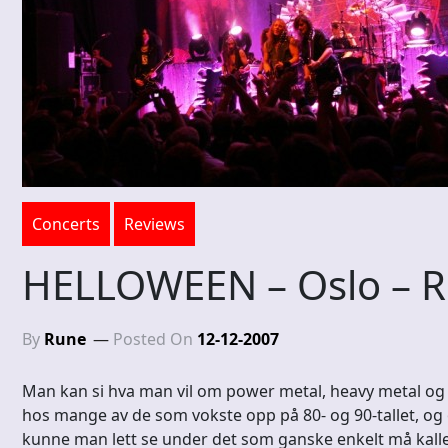
Concerts
Reviews
HELLOWEEN – Oslo – Ro
By
Rune
Posted On
12-12-2007
Man kan si hva man vil om power metal, heavy metal og 
hos mange av de som vokste opp på 80- og 90-tallet, o
kunne man lett se under det som ganske enkelt må kalle