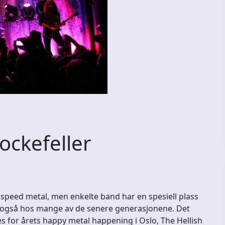
ckefeller
speed metal, men enkelte band har en spesiell plass
g også hos mange av de senere generasjonene. Det
s for årets happy metal happening i Oslo, The Hellish