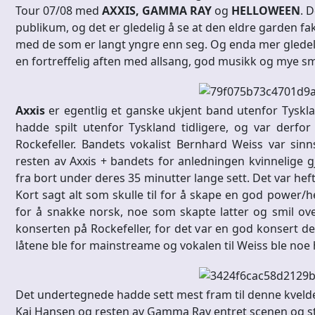
Tour 07/08 med
AXXIS, GAMMA RAY
og
HELLOWEEN
. 
publikum, og det er gledelig å se at den eldre garden f
med de som er langt yngre enn seg. Og enda mer gledelig
en fortreffelig aften med allsang, god musikk og mye sm
Axxis
er egentlig et ganske ukjent band utenfor Tysk
hadde spilt utenfor Tyskland tidligere, og var derfo
Rockefeller. Bandets vokalist Bernhard Weiss var s
resten av Axxis + bandets for anledningen kvinnelige gj
fra bort under deres 35 minutter lange sett. Det var hef
Kort sagt alt som skulle til for å skape en god power/h
for å snakke norsk, noe som skapte latter og smil ove
konserten på Rockefeller, for det var en god konsert de 
låtene ble for mainstreame og vokalen til Weiss ble noe
Det undertegnede hadde sett mest fram til denne kveld
Kai Hansen og resten av Gamma Ray entret scenen og st