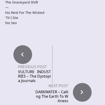
The Graveyard Shift
—
No Rest For The Wicked
'Til I Die
No Sex
PREVIOUS POST
VULTURE INDUST
RIES – The Dystopi
a Journals
NEXT POST
DARKWATER – Calli
ng The Earth To W
itness