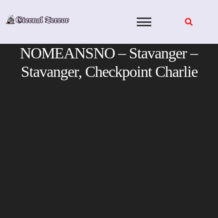
Skip
to
content
NOMEANSNO – Stavanger –
Stavanger, Checkpoint Charlie