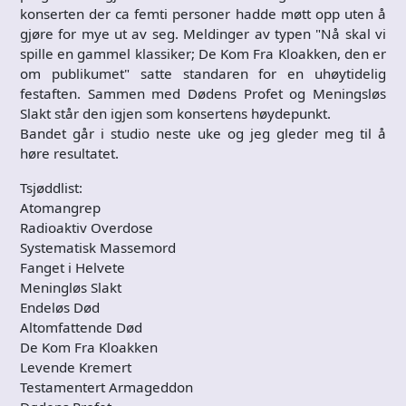
konserten der ca femti personer hadde møtt opp uten å
gjøre for mye ut av seg. Meldinger av typen "Nå skal vi
spille en gammel klassiker; De Kom Fra Kloakken, den er
om publikumet" satte standaren for en uhøytidelig
festaften. Sammen med Dødens Profet og Meningsløs
Slakt står den igjen som konsertens høydepunkt.
Bandet går i studio neste uke og jeg gleder meg til å
høre resultatet.
Tsjøddlist:
Atomangrep
Radioaktiv Overdose
Systematisk Massemord
Fanget i Helvete
Meningløs Slakt
Endeløs Død
Altomfattende Død
De Kom Fra Kloakken
Levende Kremert
Testamentert Armageddon