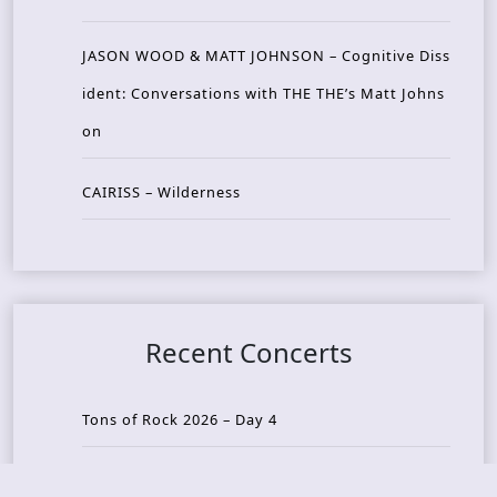
JASON WOOD & MATT JOHNSON – Cognitive Diss
ident: Conversations with THE THE’s Matt Johns
on
CAIRISS – Wilderness
Recent Concerts
Tons of Rock 2026 – Day 4
Tons of Rock 2026 – Day 3