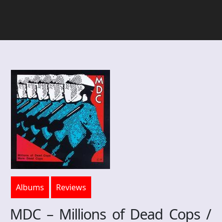
Albums
Reviews
MDC – Millions of Dead Cops /