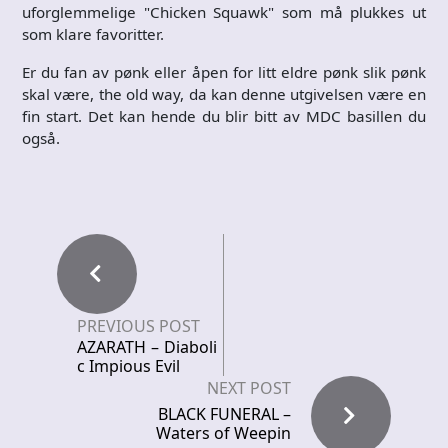
uforglemmelige "Chicken Squawk" som må plukkes ut
som klare favoritter.
Er du fan av pønk eller åpen for litt eldre pønk slik pønk
skal være, the old way, da kan denne utgivelsen være en
fin start. Det kan hende du blir bitt av MDC basillen du
også.
PREVIOUS POST
AZARATH – Diaboli
c Impious Evil
NEXT POST
BLACK FUNERAL –
Waters of Weepin