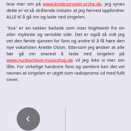
lese mer om på
www.kinderprojekt-arche.de
. Jeg synes
dette er et så strålende initiativ at jeg herved oppfordrer
ALLE til å gå inn og laste ned singelen.
"Eva" er en vakker ballade som viser Nightwish fra sin
aller mykeste og sensible side. Det er også så vidt jeg
vet den første sjansen for fans og andre til å få høre den
nye vokalisten Anette Olzon. Ettersom jeg ønsker at alle
bør gå inn snarest å laste ned singelen på
www.nuclearblast-musicshop.de
vil jeg ikke si mer om
låte. For virkelige hardcore fans og samlere kan det vel
nevnes at singelen er utgitt som radiopromo cd med fullt
cover.