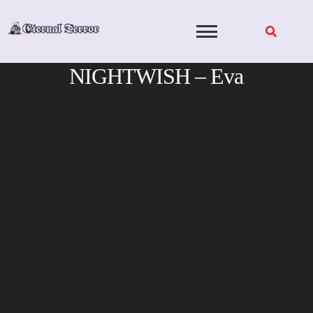
Skip
to
content
NIGHTWISH – Eva