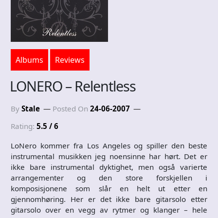
Albums
Reviews
LONERO – Relentless
By
Stale
Posted On
24-06-2007
Rating:
5.5 / 6
LoNero kommer fra Los Angeles og spiller den beste
instrumental musikken jeg noensinne har hørt. Det er
ikke bare instrumental dyktighet, men også varierte
arrangementer og den store forskjellen i
komposisjonene som slår en helt ut etter en
gjennomhøring. Her er det ikke bare gitarsolo etter
gitarsolo over en vegg av rytmer og klanger – hele