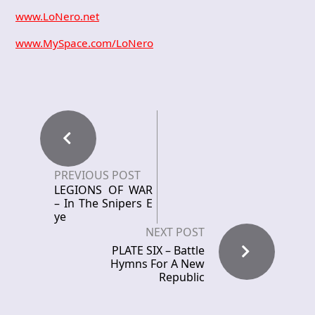
www.LoNero.net
www.MySpace.com/LoNero
PREVIOUS POST
LEGIONS OF WAR
– In The Snipers E
ye
NEXT POST
PLATE SIX – Battle
Hymns For A New
Republic