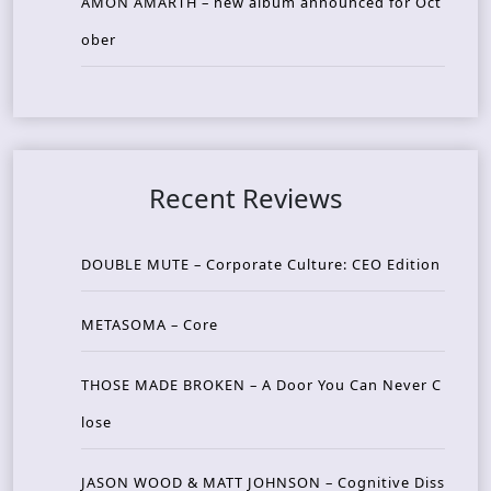
AMON AMARTH – new album announced for Oct
ober
Recent Reviews
DOUBLE MUTE – Corporate Culture: CEO Edition
METASOMA – Core
THOSE MADE BROKEN – A Door You Can Never C
lose
JASON WOOD & MATT JOHNSON – Cognitive Diss