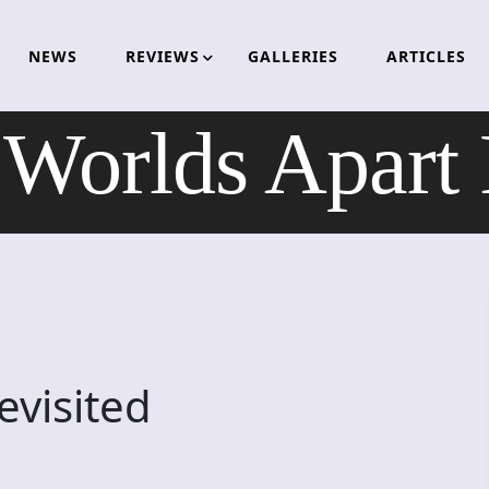
NEWS
REVIEWS
GALLERIES
ARTICLES
orlds Apart 
evisited