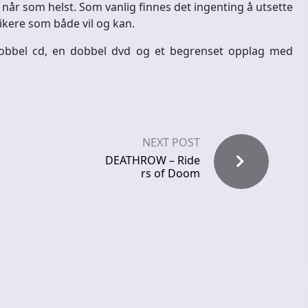
ve når som helst. Som vanlig finnes det ingenting å utsette
kere som både vil og kan.
dobbel cd, en dobbel dvd og et begrenset opplag med
NEXT POST
DEATHROW – Ride
rs of Doom