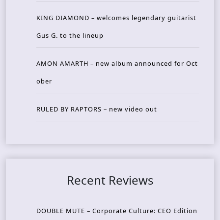
KING DIAMOND – welcomes legendary guitarist
Gus G. to the lineup
AMON AMARTH – new album announced for Oct
ober
RULED BY RAPTORS – new video out
Recent Reviews
DOUBLE MUTE – Corporate Culture: CEO Edition