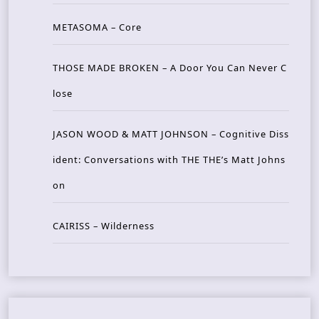
METASOMA – Core
THOSE MADE BROKEN – A Door You Can Never C
lose
JASON WOOD & MATT JOHNSON – Cognitive Diss
ident: Conversations with THE THE’s Matt Johns
on
CAIRISS – Wilderness