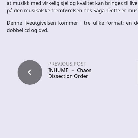
at musikk med virkelig sjel og kvalitet kan bringes til li
på den musikalske fremførelsen hos Saga. Dette er musi
Denne liveutgivelsen kommer i tre ulike format; en 
dobbel cd og dvd.
PREVIOUS POST
INHUME – Chaos
Dissection Order