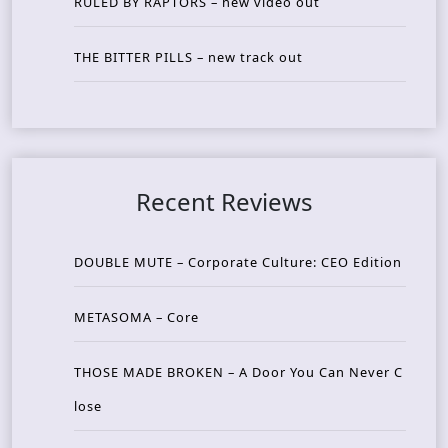
RULED BY RAPTORS – new video out
THE BITTER PILLS – new track out
Recent Reviews
DOUBLE MUTE – Corporate Culture: CEO Edition
METASOMA – Core
THOSE MADE BROKEN – A Door You Can Never C
lose