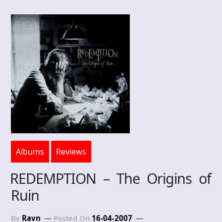
Albums
Reviews
REDEMPTION – The Origins of
Ruin
By
Ravn
Posted On
16-04-2007