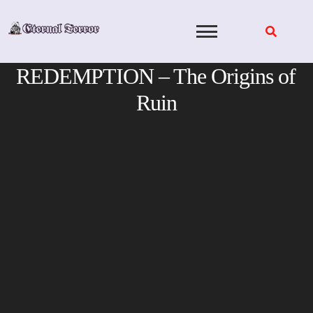
Skip
to
content
REDEMPTION – The Origins of
Ruin