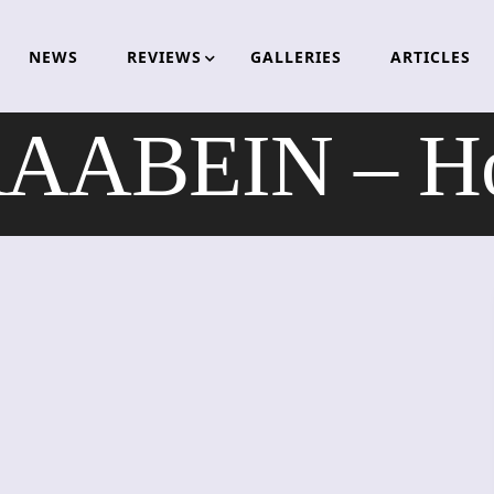
NEWS
REVIEWS
GALLERIES
ARTICLES
AABEIN – H