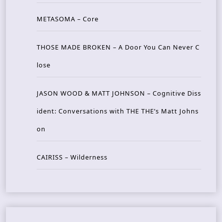
METASOMA – Core
THOSE MADE BROKEN – A Door You Can Never C
lose
JASON WOOD & MATT JOHNSON – Cognitive Diss
ident: Conversations with THE THE’s Matt Johns
on
CAIRISS – Wilderness