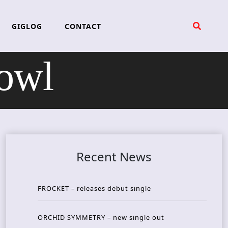
GIGLOG
CONTACT
owl
Recent News
FROCKET – releases debut single
ORCHID SYMMETRY – new single out