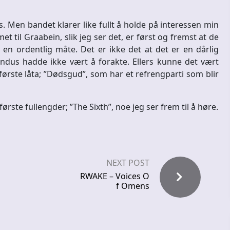
es. Men bandet klarer like fullt å holde på interessen min
 til Graabein, slik jeg ser det, er først og fremst at de
 ordentlig måte. Det er ikke det at det er en dårlig
dus hadde ikke vært å forakte. Ellers kunne det vært
 første låta; ”Dødsgud”, som har et refrengparti som blir
ørste fullengder; ”The Sixth”, noe jeg ser frem til å høre.
NEXT POST
RWAKE – Voices O
f Omens