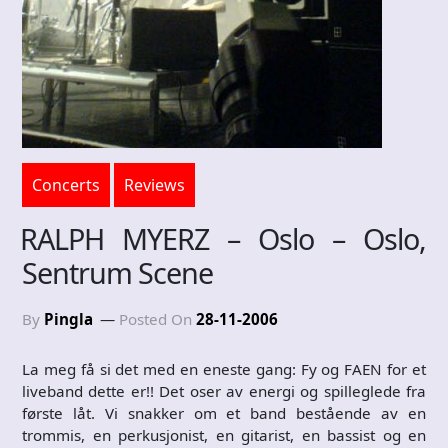
Concerts
Reviews
RALPH MYERZ – Oslo – Oslo,
Sentrum Scene
By
Pingla
Posted On
28-11-2006
La meg få si det med en eneste gang: Fy og FAEN for et
liveband dette er!! Det oser av energi og spilleglede fra
første låt. Vi snakker om et band bestående av en
trommis, en perkusjonist, en gitarist, en bassist og en