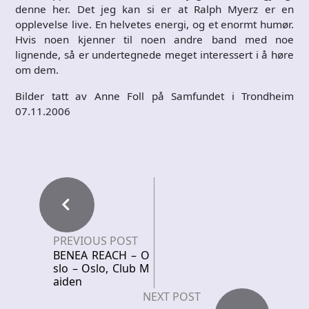
denne her. Det jeg kan si er at Ralph Myerz er en
opplevelse live. En helvetes energi, og et enormt humør.
Hvis noen kjenner til noen andre band med noe
lignende, så er undertegnede meget interessert i å høre
om dem.
Bilder tatt av Anne Foll på Samfundet i Trondheim
07.11.2006
PREVIOUS POST
BENEA REACH – O
slo – Oslo, Club M
aiden
NEXT POST