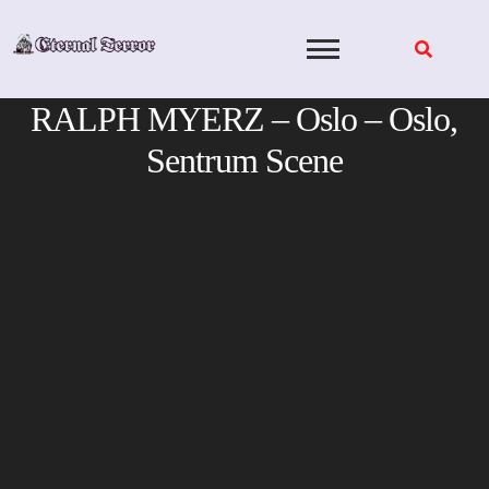
Skip
to
content
RALPH MYERZ – Oslo – Oslo,
Sentrum Scene