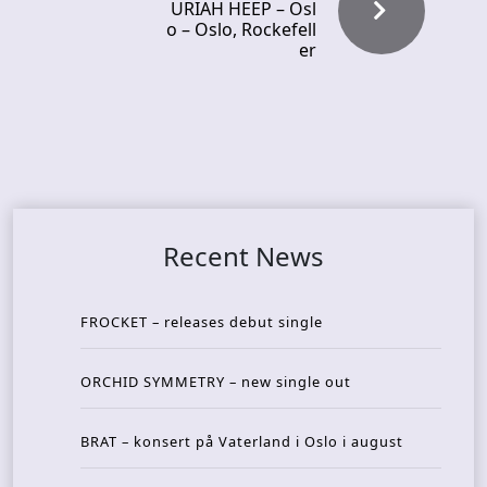
URIAH HEEP – Osl
o – Oslo, Rockefell
er
Recent News
FROCKET – releases debut single
ORCHID SYMMETRY – new single out
BRAT – konsert på Vaterland i Oslo i august