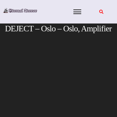
Skip
to
content
DEJECT – Oslo – Oslo, Amplifier