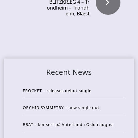
BLITZKRIEG 4 – Tr
ondheim – Trondh
eim, Blæst
Recent News
FROCKET – releases debut single
ORCHID SYMMETRY – new single out
BRAT – konsert på Vaterland i Oslo i august