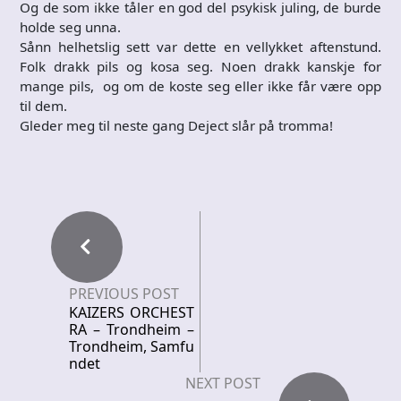
Og de som ikke tåler en god del psykisk juling, de burde
holde seg unna.
Sånn helhetslig sett var dette en vellykket aftenstund.
Folk drakk pils og kosa seg. Noen drakk kanskje for
mange pils,
og om de koste seg eller ikke får være opp
til dem.
Gleder meg til neste gang Deject slår på tromma!
PREVIOUS POST
KAIZERS ORCHEST
RA – Trondheim –
Trondheim, Samfu
ndet
NEXT POST