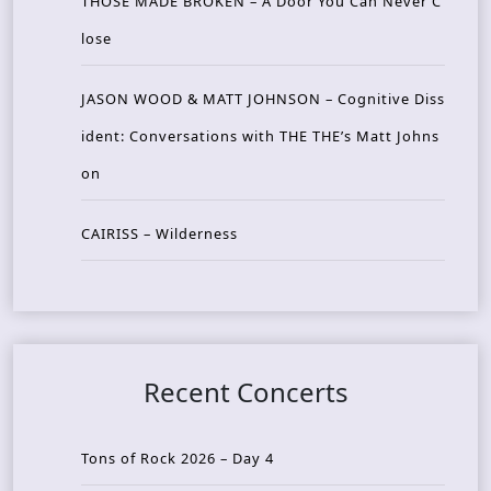
THOSE MADE BROKEN – A Door You Can Never C
lose
JASON WOOD & MATT JOHNSON – Cognitive Diss
ident: Conversations with THE THE’s Matt Johns
on
CAIRISS – Wilderness
Recent Concerts
Tons of Rock 2026 – Day 4