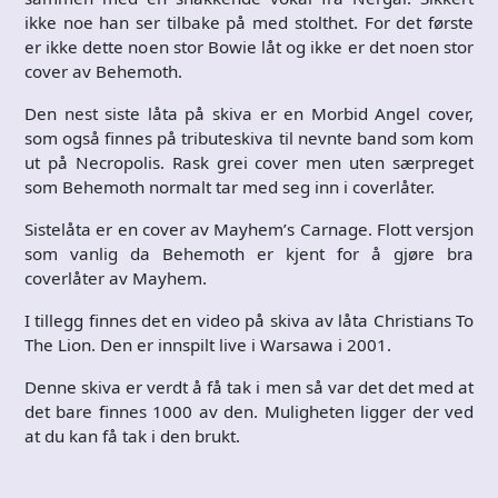
ikke noe han ser tilbake på med stolthet. For det første
er ikke dette noen stor Bowie låt og ikke er det noen stor
cover av Behemoth.
Den nest siste låta på skiva er en Morbid Angel cover,
som også finnes på tributeskiva til nevnte band som kom
ut på Necropolis. Rask grei cover men uten særpreget
som Behemoth normalt tar med seg inn i coverlåter.
Sistelåta er en cover av Mayhem’s Carnage. Flott versjon
som vanlig da Behemoth er kjent for å gjøre bra
coverlåter av Mayhem.
I tillegg finnes det en video på skiva av låta Christians To
The Lion. Den er innspilt live i Warsawa i 2001.
Denne skiva er verdt å få tak i men så var det det med at
det bare finnes 1000 av den. Muligheten ligger der ved
at du kan få tak i den brukt.