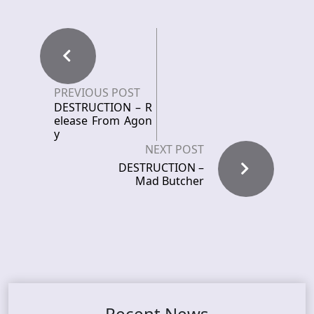
PREVIOUS POST
DESTRUCTION – R
elease From Agon
y
NEXT POST
DESTRUCTION –
Mad Butcher
Recent News