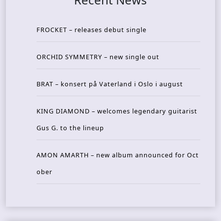
FROCKET – releases debut single
ORCHID SYMMETRY – new single out
BRAT – konsert på Vaterland i Oslo i august
KING DIAMOND – welcomes legendary guitarist
Gus G. to the lineup
AMON AMARTH – new album announced for Oct
ober