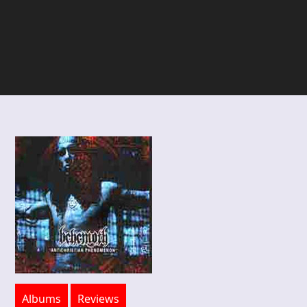
Albums
Reviews