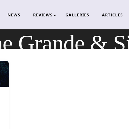
NEWS
REVIEWS
GALLERIES
ARTICLES
e Grande & Si