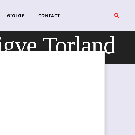
GIGLOG
CONTACT
gve Torland