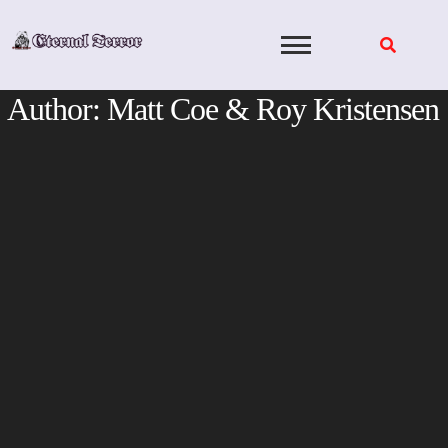
Skip
to
content
Author:
Matt Coe & Roy Kristensen