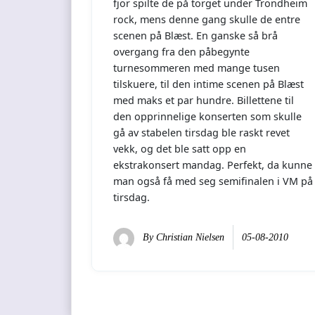
fjor spilte de på torget under Trondheim
rock, mens denne gang skulle de entre
scenen på Blæst. En ganske så brå
overgang fra den påbegynte
turnesommeren med mange tusen
tilskuere, til den intime scenen på Blæst
med maks et par hundre. Billettene til
den opprinnelige konserten som skulle
gå av stabelen tirsdag ble raskt revet
vekk, og det ble satt opp en
ekstrakonsert mandag. Perfekt, da kunne
man også få med seg semifinalen i VM på
tirsdag.
By
Christian Nielsen
05-08-2010