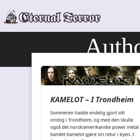
Skip
to
content
Auth
KAMELOT – I Trondheim
Sommeren hadde endelig gjort sitt
inntog i Trondheim, og med den skulle
også det norsk/amerikanske power metal
bandet Kamelot gjøre sin retur i byen. I