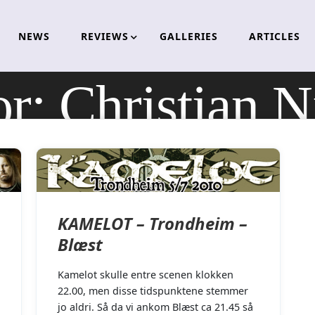
NEWS
REVIEWS
GALLERIES
ARTICLES
or:
Christian N
KAMELOT – Trondheim –
Blæst
Kamelot skulle entre scenen klokken
22.00, men disse tidspunktene stemmer
jo aldri. Så da vi ankom Blæst ca 21.45 så