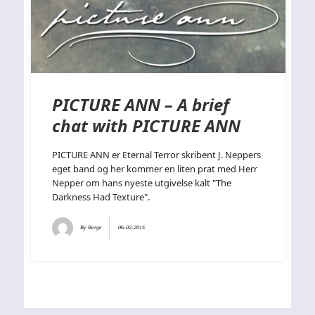
PICTURE ANN – A brief
chat with PICTURE ANN
PICTURE ANN er Eternal Terror skribent J. Neppers
eget band og her kommer en liten prat med Herr
Nepper om hans nyeste utgivelse kalt "The
Darkness Had Texture".
By
Berge
06-02-2015