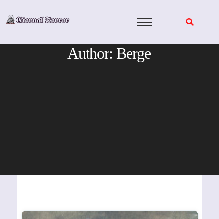
Skip
to
content
Author:
Berge