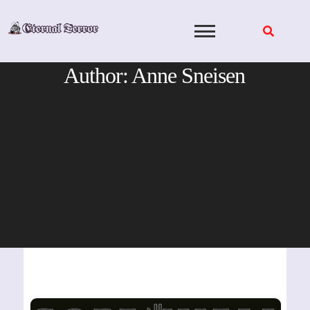
Skip
to
content
Author:
Anne Sneisen