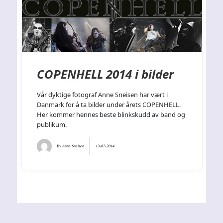
COPENHELL 2014 i bilder
Vår dyktige fotograf Anne Sneisen har vært i
Danmark for å ta bilder under årets COPENHELL.
Her kommer hennes beste blinkskudd av band og
publikum.
By
Anne Sneisen
13-07-2014