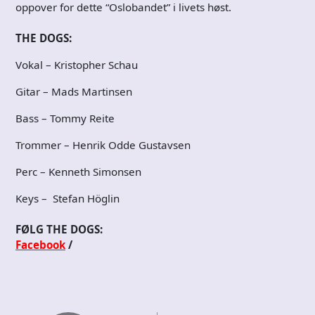
oppover for dette “Oslobandet” i livets høst.
THE DOGS:
Vokal – Kristopher Schau
Gitar – Mads Martinsen
Bass – Tommy Reite
Trommer – Henrik Odde Gustavsen
Perc – Kenneth Simonsen
Keys – Stefan Höglin
FØLG THE DOGS:
Facebook
/