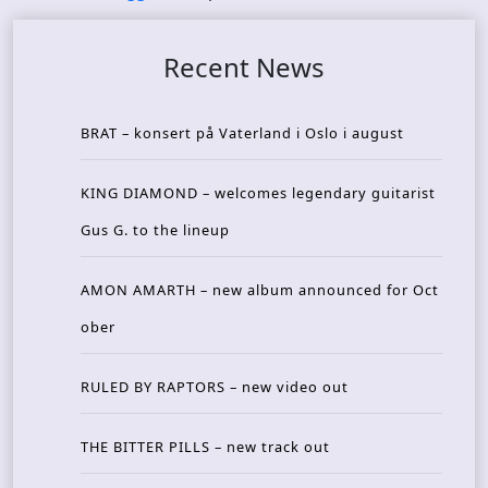
Recent News
BRAT – konsert på Vaterland i Oslo i august
KING DIAMOND – welcomes legendary guitarist
Gus G. to the lineup
AMON AMARTH – new album announced for Oct
ober
RULED BY RAPTORS – new video out
THE BITTER PILLS – new track out