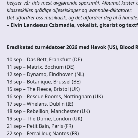
belyser vår tids mest avgjørende spørsmål. Albumet kaster de
klasseskiller, grådige oljeselskaper og wannabe-diktatorer.
Det utfordrer oss musikalsk, og det utfordrer deg til å handle
– Elvin Landaeus Czismadia, vokalist, gitarist og text
Eradikated turnédatoer 2026 med Havok (US), Blood R
10 sep – Das Bett, Frankfurt (DE)
11 sep – Matrix, Bochum (DE)
12 sep – Dynamo, Eindhoven (NL)
13 sep – Botanique, Brussel (BE)
15 sep – The Fleece, Bristol (UK)
16 sep – Rescue Rooms, Nottingham (UK)
17 sep – Whelans, Dublin (IE)
18 sep – Rebellion, Manchester (UK)
19 sep – The Dome, London (UK)
21 sep – Petit Bain, Paris (FR)
22 sep – Ferrailleur, Nantes (FR)