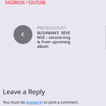
FACEBOOK
/
YOUTUBE
PREVIOUS POST
BUSHMAN’S REVE
NGE – second sing
le from upcoming
album
Leave a Reply
You must be
logged in
to post a comment.