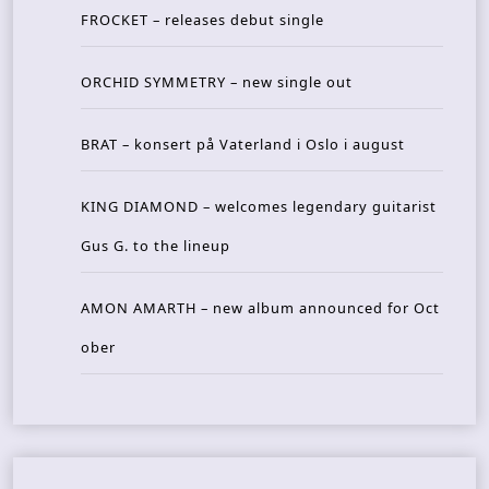
FROCKET – releases debut single
ORCHID SYMMETRY – new single out
BRAT – konsert på Vaterland i Oslo i august
KING DIAMOND – welcomes legendary guitarist
Gus G. to the lineup
AMON AMARTH – new album announced for Oct
ober