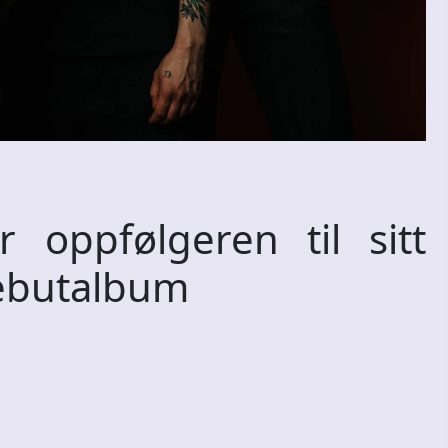
 oppfølgeren til sitt
ebutalbum