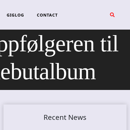
GIGLOG
CONTACT
følgeren til
debutalbum
Recent News