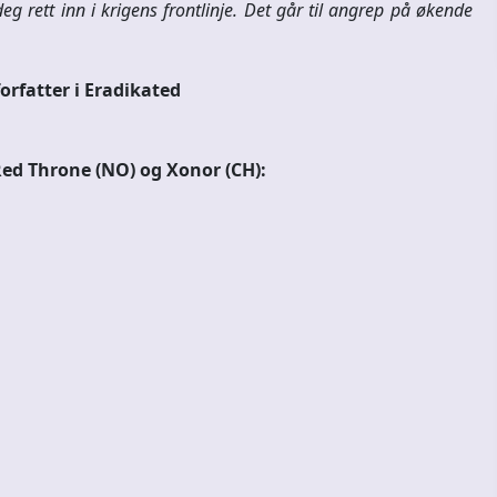
g rett inn i krigens frontlinje. Det går til angrep på økende
.
forfatter i Eradikated
ed Throne (NO) og Xonor (CH):