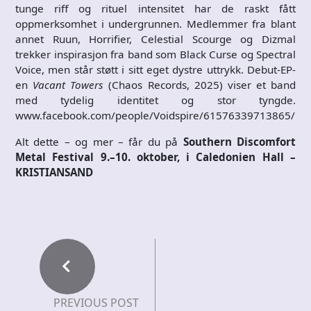
tunge riff og rituel intensitet har de raskt fått
oppmerksomhet i undergrunnen. Medlemmer fra blant
annet Ruun, Horrifier, Celestial Scourge og Dizmal
trekker inspirasjon fra band som Black Curse og Spectral
Voice, men står støtt i sitt eget dystre uttrykk. Debut-EP-
en
Vacant Towers
(Chaos Records, 2025) viser et band
med tydelig identitet og stor tyngde.
www.facebook.com/people/Voidspire/61576339713865/
Alt dette – og mer – får du på
Southern Discomfort
Metal Festival 9.–10. oktober, i Caledonien Hall –
KRISTIANSAND
PREVIOUS POST