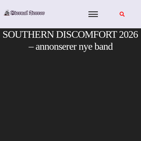
Skip
to
content
SOUTHERN DISCOMFORT 2026
– annonserer nye band