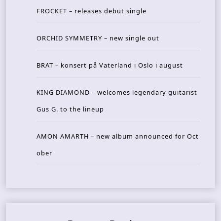
FROCKET – releases debut single
ORCHID SYMMETRY – new single out
BRAT – konsert på Vaterland i Oslo i august
KING DIAMOND – welcomes legendary guitarist
Gus G. to the lineup
AMON AMARTH – new album announced for Oct
ober