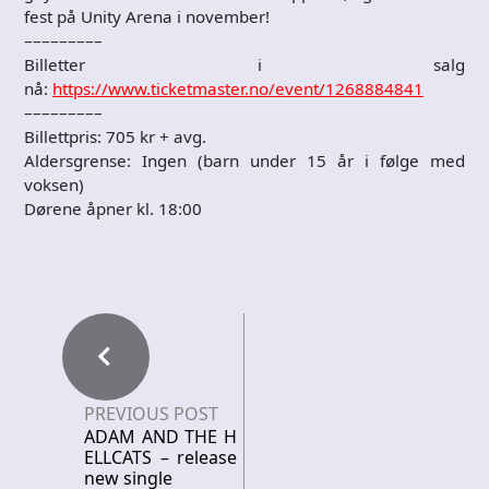
fest på Unity Arena i november!
–––––––––
Billetter i salg
nå:
https://www.ticketmaster.no/event/1268884841
–––––––––
Billettpris: 705 kr + avg.
Aldersgrense: Ingen (barn under 15 år i følge med
voksen)
Dørene åpner kl. 18:00
PREVIOUS POST
ADAM AND THE H
ELLCATS – release
new single