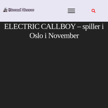
Skip
to
content
ELECTRIC CALLBOY – spiller i
Oslo i November