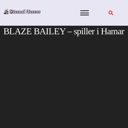
Skip
to
content
BLAZE BAILEY – spiller i Hamar