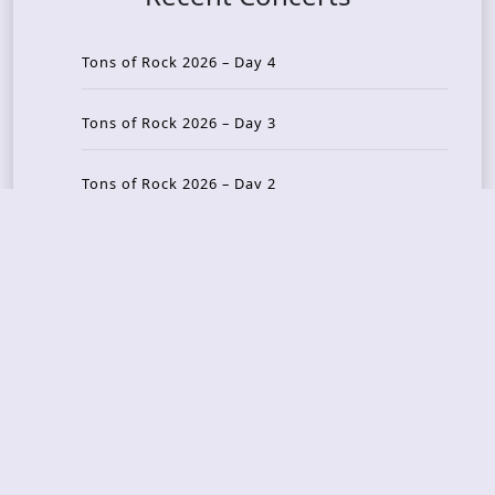
Tons of Rock 2026 – Day 4
Tons of Rock 2026 – Day 3
Tons of Rock 2026 – Day 2
Tons Of Rock 2026 – Day 1
GOATMILKER & DUNE SEA – 05.06.2026 – Bergen,
Norway