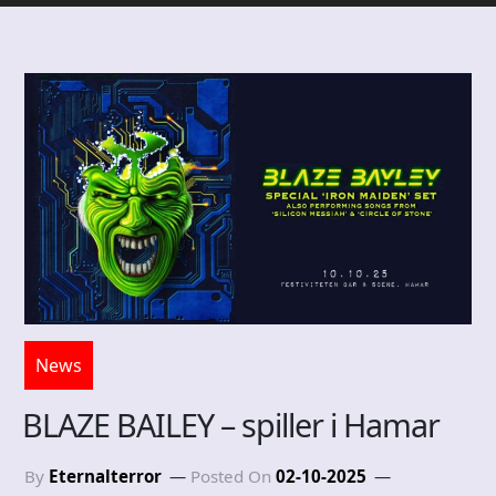
News
BLAZE BAILEY – spiller i Hamar
By
Eternalterror
Posted On
02-10-2025