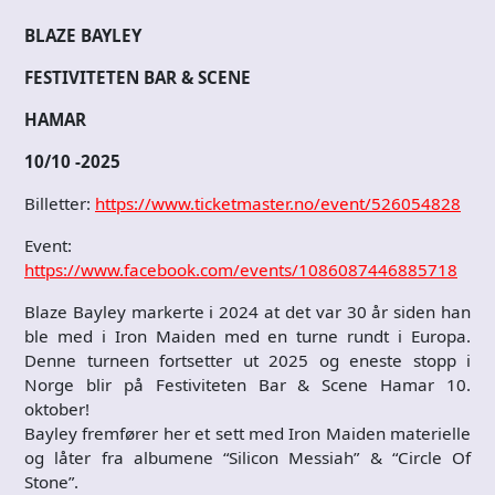
BLAZE BAYLEY
FESTIVITETEN BAR & SCENE
HAMAR
10/10 -2025
Billetter:
https://www.ticketmaster.no/event/526054828
Event:
https://www.facebook.com/events/1086087446885718
Blaze Bayley markerte i 2024 at det var 30 år siden han
ble med i Iron Maiden med en turne rundt i Europa.
Denne turneen fortsetter ut 2025 og eneste stopp i
Norge blir på Festiviteten Bar & Scene Hamar 10.
oktober!
Bayley fremfører her et sett med Iron Maiden materielle
og låter fra albumene “Silicon Messiah” & “Circle Of
Stone”.