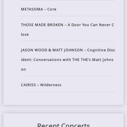
METASOMA – Core
THOSE MADE BROKEN – A Door You Can Never C
lose
JASON WOOD & MATT JOHNSON – Cognitive Diss
ident: Conversations with THE THE’s Matt Johns
on
CAIRISS – Wilderness
Recent Concerts