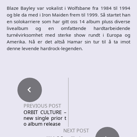
Blaze Bayley var vokalist i Wolfsbane fra 1984 til 1994
og ble da med i Iron Maiden frem til 1999. Så startet han
en solokarriere som har gitt oss 14 album pluss diverse
livealbum og en omfattende hardtarbeidende
turnévirksomhet med sterke show rundt i Europa og
Amerika. Nå er det altså Hamar sin tur til å ta imot
denne levende hardrock-legenden.
PREVIOUS POST
ORBIT CULTURE –
new single prior t
o album release
NEXT POST