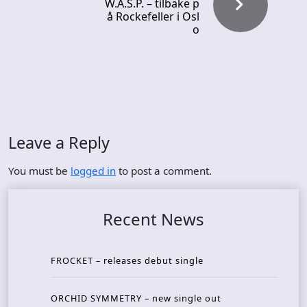
W.A.S.P. – tilbake p
å Rockefeller i Osl
o
Leave a Reply
You must be
logged in
to post a comment.
Recent News
FROCKET – releases debut single
ORCHID SYMMETRY – new single out