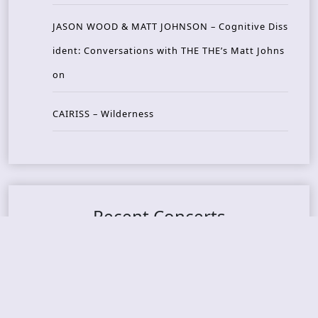
JASON WOOD & MATT JOHNSON – Cognitive Diss
ident: Conversations with THE THE’s Matt Johns
on
CAIRISS – Wilderness
Recent Concerts
Tons of Rock 2026 – Day 4
Tons of Rock 2026 – Day 3