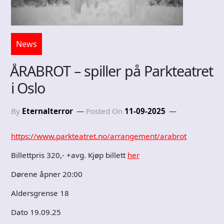
News
ÅRABROT – spiller på Parkteatret
i Oslo
By
Eternalterror
Posted On
11-09-2025
https://www.parkteatret.no/arrangement/arabrot
Billettpris 320,- +avg. Kjøp billett
her
Dørene åpner 20:00
Aldersgrense 18
Dato 19.09.25