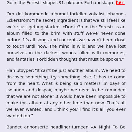
Go in the Forest» slippes 31. oktober. Forhåndslagre
her
.
Om det kommende albumet forteller vokalist Johannes
Eckerström: “The secret ingredient is that we still feel like
we’re just getting started. «Don’t Go in the Forest» is an
album filled to the brim with stuff we’ve never done
before. It’s all songs and concepts we haven’t been close
to touch until now. The mind is wild and we have lost
ourselves in the darkest woods, filled with memories,
and fantasies. Forbidden thoughts that must be spoken.”
Han utdyper: “It can’t be just another album. We need to
discover something, try something else. It has to come
from the heart. What is being said matters. In days of
isolation and despair, maybe we need to be reminded
that we are not alone? It would have been impossible to
make this album at any other time than now. That’s all
we ever wanted, and I think you’ll find it’s all you ever
wanted too.”
Bandet annonserte headliner-turneen «A Night To Be