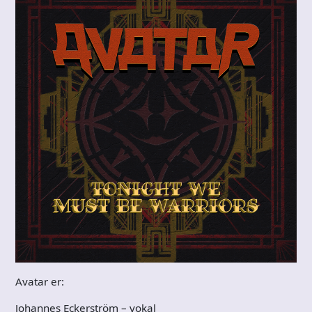
Avatar er:
Johannes Eckerström – vokal