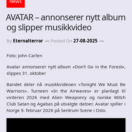
News
AVATAR – annonserer nytt album
og slipper musikkvideo
By
Eternalterror
Posted On
27-08-2025
Foto: John Carlen
Avatar annonserer nytt album «Don’t Go in the Forest»,
slippes 31. oktober
Bandet deler nå musikkvideoen «Tonight We Must Be
Warriors». Turneen «In the Airwaves» er planlagt til
vinteren 2026 med Alien Weaponry og norske Witch
Club Satan og Agabas på utvalgte datoer. Avatar spiller i
Norge 9. februar 2026 på Sentrum Scene i Oslo.