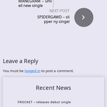
MÅNEGRAM – unv
eil new single
NEXT POST
SPIDERGAWD – sli
pper ny singel
Leave a Reply
You must be
logged in
to post a comment.
Recent News
FROCKET – releases debut single