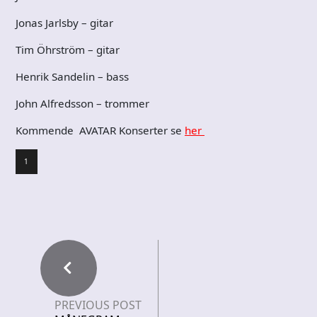
Jonas Jarlsby – gitar
Tim Öhrström – gitar
Henrik Sandelin – bass
John Alfredsson – trommer
Kommende AVATAR Konserter se
her
1
PREVIOUS POST