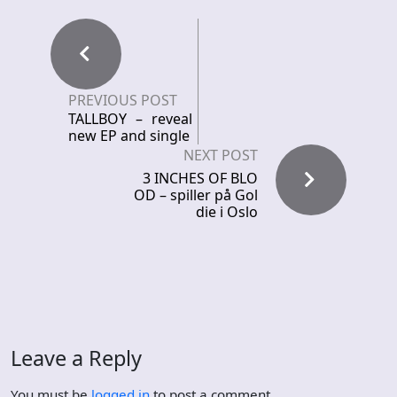
PREVIOUS POST
TALLBOY – reveal
new EP and single
NEXT POST
3 INCHES OF BLO
OD – spiller på Gol
die i Oslo
Leave a Reply
You must be
logged in
to post a comment.