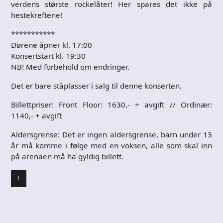
verdens største rockelåter! Her spares det ikke på
hestekreftene!
***********
Dørene åpner kl. 17:00
Konsertstart kl. 19:30
NB! Med forbehold om endringer.
Det er bare ståplasser i salg til denne konserten.
Billettpriser: Front Floor: 1630,- + avgift // Ordinær:
1140,- + avgift
Aldersgrense: Det er ingen aldersgrense, barn under 13
år må komme i følge med en voksen, alle som skal inn
på arenaen må ha gyldig billett.
1