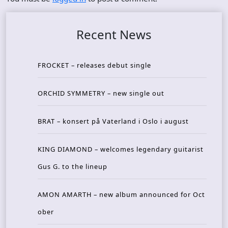
Recent News
FROCKET – releases debut single
ORCHID SYMMETRY – new single out
BRAT – konsert på Vaterland i Oslo i august
KING DIAMOND – welcomes legendary guitarist
Gus G. to the lineup
AMON AMARTH – new album announced for Oct
ober