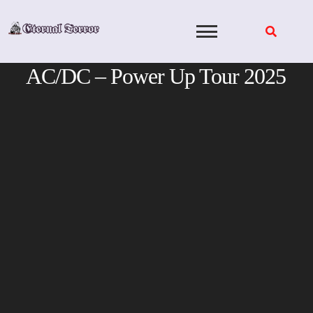
Skip
to
content
AC/DC – Power Up Tour 2025