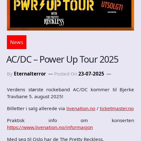
News
AC/DC – Power Up Tour 2025
By
Eternalterror
Posted On
23-07-2025
Verdens største rockeband AC/DC kommer til Bjerke
Travbane 5. august 2025!
Billetter i salg allerede via
livenation.no
/
ticketmaster.no
Praktisk info om konserten
https://www.livenation.no/informasjon
Med seg til Oslo har de The Pretty Reckless.