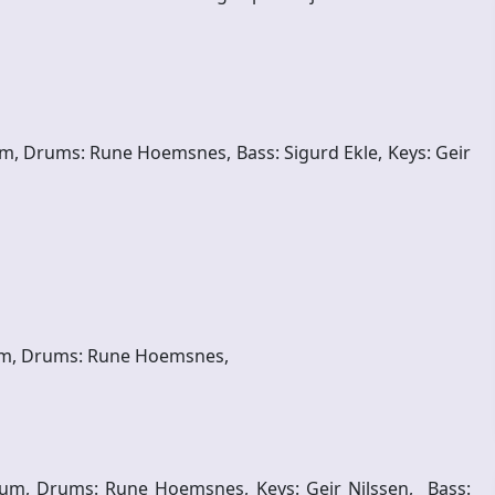
um, Drums: Rune Hoemsnes, Bass: Sigurd Ekle, Keys: Geir
gum, Drums: Rune Hoemsnes,
ngum, Drums: Rune Hoemsnes, Keys: Geir Nilssen, Bass: