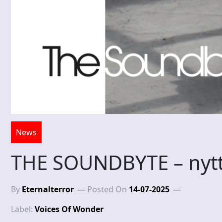
News
THE SOUNDBYTE – nytt
By
Eternalterror
Posted On
14-07-2025
Label:
Voices Of Wonder