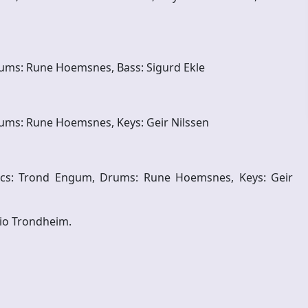
Drums: Rune Hoemsnes, Bass: Sigurd Ekle
Drums: Rune Hoemsnes, Keys: Geir Nilssen
onics: Trond Engum, Drums: Rune Hoemsnes, Keys: Geir
dio Trondheim.