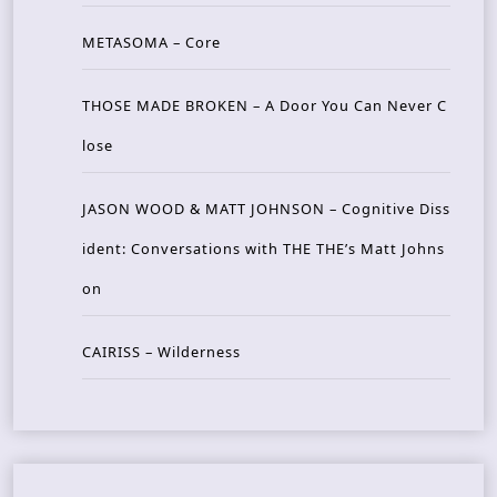
METASOMA – Core
THOSE MADE BROKEN – A Door You Can Never C
lose
JASON WOOD & MATT JOHNSON – Cognitive Diss
ident: Conversations with THE THE’s Matt Johns
on
CAIRISS – Wilderness