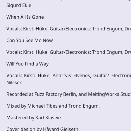
Sigurd Ekle
When All Is Gone
Vocals: Kirsti Huke, Guitar/Electronics: Trond Engum, 
Can You See Me Now
Vocals: Kirsti Huke, Guitar/Electronics: Trond Engum, 
Will You Find a Way
Vocals: Kirsti Huke, Andreas Elvenes, Guitar/ Electr
Nilssen
Recorded at Fuzz Factory Berlin, and MeltingWorks Stu
Mixed by Michael Tibes and Trond Engum.
Mastered by Karl Klaseie.
Cover design by Håvard Gjelseth.