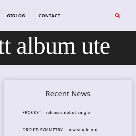
GIGLOG
CONTACT
 album ute
Recent News
FROCKET – releases debut single
ORCHID SYMMETRY – new single out