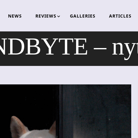
NEWS
REVIEWS
GALLERIES
ARTICLES
BYTE – nytt