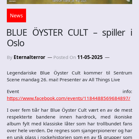
News
BLUE ÖYSTER CULT – spiller i
Oslo
By
Eternalterror
Posted On
11-05-2025
Legendariske Blue Öyster Cult kommer til Sentrum
Scene mandag 26. mai! Presenter av All Things Live
Event info:
https://www.facebook.com/events/1184488569684897/
I over fem tiår har Blue Öyster Cult vært en av de mest
respekterte bandene innen hardrock, med ikoniske
album fylt med klassiske låter som har trollbundet fans
over hele verden. De regnes som sjangerpionerer og har
en unik plass i rockehistorien som en av få grupper som