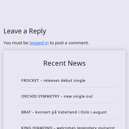
Leave a Reply
You must be
logged in
to post a comment.
Recent News
FROCKET – releases debut single
ORCHID SYMMETRY – new single out
BRAT – konsert på Vaterland i Oslo i august
KING DIAMOND – welcomes legendary guitarist