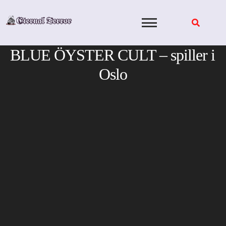
Skip
to
content
BLUE ÖYSTER CULT – spiller i
Oslo