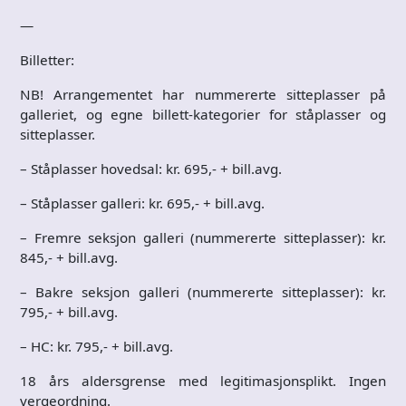
—
Billetter:
NB! Arrangementet har nummererte sitteplasser på
galleriet, og egne billett-kategorier for ståplasser og
sitteplasser.
– Ståplasser hovedsal: kr. 695,- + bill.avg.
– Ståplasser galleri: kr. 695,- + bill.avg.
– Fremre seksjon galleri (nummererte sitteplasser): kr.
845,- + bill.avg.
– Bakre seksjon galleri (nummererte sitteplasser): kr.
795,- + bill.avg.
– HC: kr. 795,- + bill.avg.
18 års aldersgrense med legitimasjonsplikt. Ingen
vergeordning.