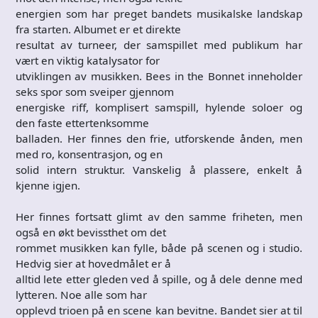
energien som har preget bandets musikalske landskap
fra starten. Albumet er et direkte
resultat av turneer, der samspillet med publikum har
vært en viktig katalysator for
utviklingen av musikken. Bees in the Bonnet inneholder
seks spor som sveiper gjennom
energiske riff, komplisert samspill, hylende soloer og
den faste ettertenksomme
balladen. Her finnes den frie, utforskende ånden, men
med ro, konsentrasjon, og en
solid intern struktur. Vanskelig å plassere, enkelt å
kjenne igjen.
Her finnes fortsatt glimt av den samme friheten, men
også en økt bevissthet om det
rommet musikken kan fylle, både på scenen og i studio.
Hedvig sier at hovedmålet er å
alltid lete etter gleden ved å spille, og å dele denne med
lytteren. Noe alle som har
opplevd trioen på en scene kan bevitne. Bandet sier at til