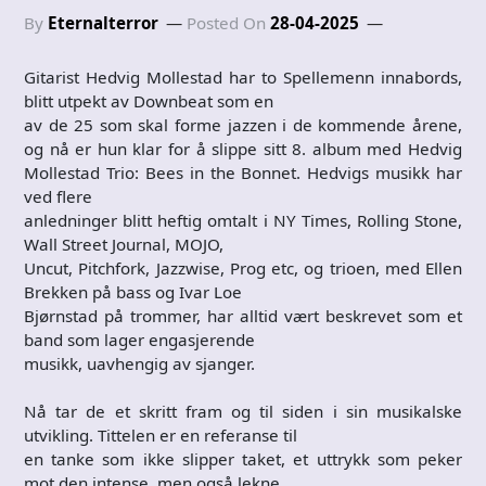
By
Eternalterror
Posted On
28-04-2025
Gitarist Hedvig Mollestad har to Spellemenn innabords,
blitt utpekt av Downbeat som en
av de 25 som skal forme jazzen i de kommende årene,
og nå er hun klar for å slippe sitt 8. album med Hedvig
Mollestad Trio: Bees in the Bonnet. Hedvigs musikk har
ved flere
anledninger blitt heftig omtalt i NY Times, Rolling Stone,
Wall Street Journal, MOJO,
Uncut, Pitchfork, Jazzwise, Prog etc, og trioen, med Ellen
Brekken på bass og Ivar Loe
Bjørnstad på trommer, har alltid vært beskrevet som et
band som lager engasjerende
musikk, uavhengig av sjanger.
Nå tar de et skritt fram og til siden i sin musikalske
utvikling. Tittelen er en referanse til
en tanke som ikke slipper taket, et uttrykk som peker
mot den intense, men også lekne