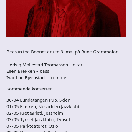
Bees in the Bonnet er ute 9. mai på Rune Grammofon.
Hedvig Mollestad Thomassen – gitar
Ellen Brekken – bass
Ivar Loe Bjørnstad – trommer
Kommende konserter
30/04 Lundetangen Pub, Skien
01/05 Flasken, Nesodden Jazzklubb
02/05 Kreti&Pleti, Jessheim
03/05 Tynset Jazzklubb, Tynset
07/05 Parkteateret, Oslo