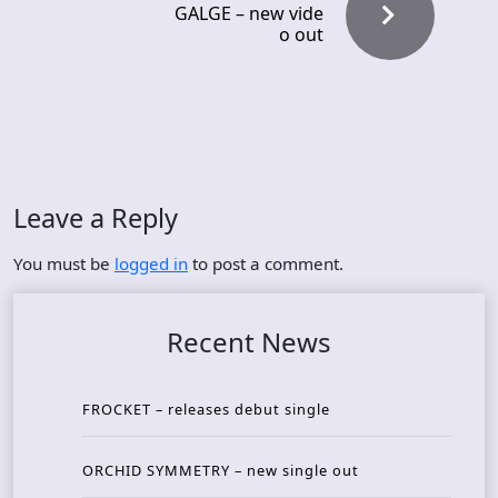
GALGE – new vide
o out
Leave a Reply
You must be
logged in
to post a comment.
Recent News
FROCKET – releases debut single
ORCHID SYMMETRY – new single out