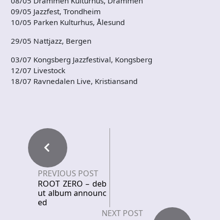
08/05 Drammen Kulturhus, Drammen
09/05 Jazzfest, Trondheim
10/05 Parken Kulturhus, Ålesund
29/05 Nattjazz, Bergen
03/07 Kongsberg Jazzfestival, Kongsberg
12/07 Livestock
18/07 Ravnedalen Live, Kristiansand
PREVIOUS POST
ROOT ZERO – deb
ut album announc
ed
NEXT POST