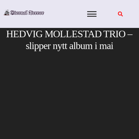
Skip
to
content
HEDVIG MOLLESTAD TRIO –
slipper nytt album i mai