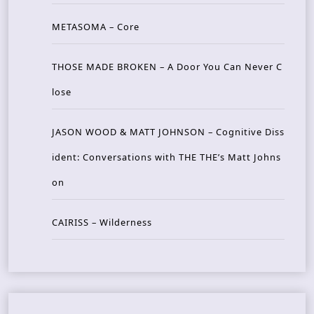
METASOMA – Core
THOSE MADE BROKEN – A Door You Can Never C
lose
JASON WOOD & MATT JOHNSON – Cognitive Diss
ident: Conversations with THE THE’s Matt Johns
on
CAIRISS – Wilderness