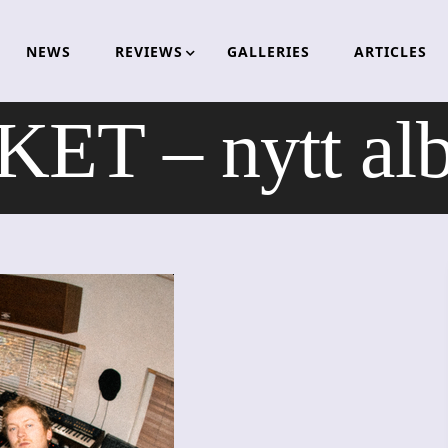
NEWS
REVIEWS
GALLERIES
ARTICLES
T – nytt alb