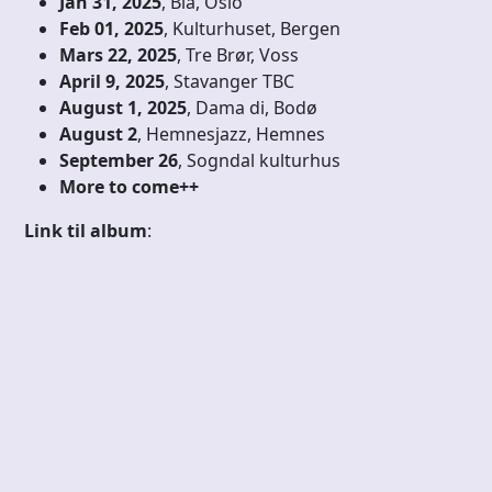
Jan 31, 2025
, Blå, Oslo
Feb 01, 2025
, Kulturhuset, Bergen
Mars 22, 2025
, Tre Brør, Voss
April 9, 2025
, Stavanger TBC
August 1, 2025
, Dama di, Bodø
August 2
, Hemnesjazz, Hemnes
September 26
, Sogndal kulturhus
More to come++
Link til album
: