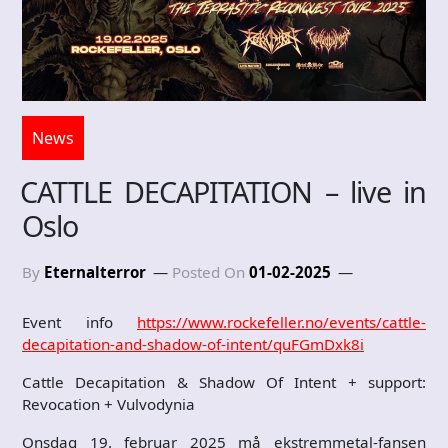
News
CATTLE DECAPITATION – live in
Oslo
By
Eternalterror
Posted On
01-02-2025
Event info
https://www.rockefeller.no/events/cattle-
decapitation-and-shadow-of-intent/quFGmDxk8i
Cattle Decapitation & Shadow Of Intent + support:
Revocation + Vulvodynia
Onsdag 19. februar 2025 må ekstremmetal-fansen