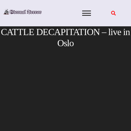
Skip
to
content
CATTLE DECAPITATION – live in
Oslo