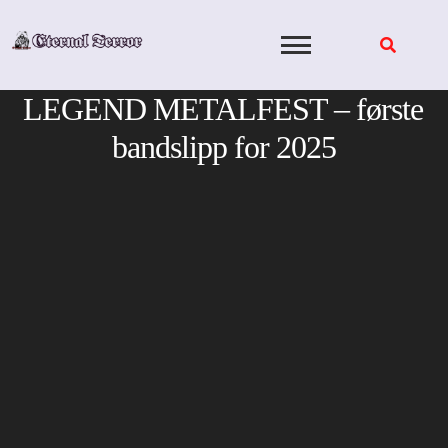
Skip
to
content
LEGEND METALFEST – første
bandslipp for 2025