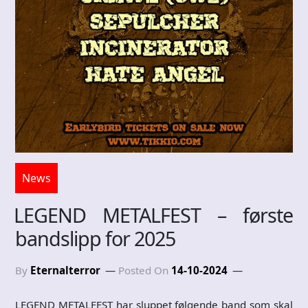
News
LEGEND METALFEST – første
bandslipp for 2025
By
Eternalterror
Posted On
14-10-2024
LEGEND METALFEST har sluppet følgende band som skal