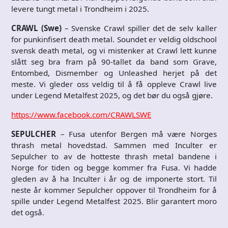
levere tungt metal i Trondheim i 2025.
CRAWL (Swe)
– Svenske Crawl spiller det de selv kaller
for punkinfisert death metal. Soundet er veldig oldschool
svensk death metal, og vi mistenker at Crawl lett kunne
slått seg bra fram på 90-tallet da band som Grave,
Entombed, Dismember og Unleashed herjet på det
meste. Vi gleder oss veldig til å få oppleve Crawl live
under Legend Metalfest 2025, og det bør du også gjøre.
https://www.facebook.com/CRAWLSWE
SEPULCHER
– Fusa utenfor Bergen må være Norges
thrash metal hovedstad. Sammen med Inculter er
Sepulcher to av de hotteste thrash metal bandene i
Norge for tiden og begge kommer fra Fusa. Vi hadde
gleden av å ha Inculter i år og de imponerte stort. Til
neste år kommer Sepulcher oppover til Trondheim for å
spille under Legend Metalfest 2025. Blir garantert moro
det også.