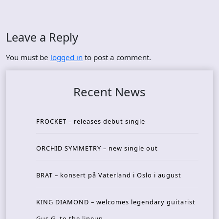
Leave a Reply
You must be
logged in
to post a comment.
Recent News
FROCKET – releases debut single
ORCHID SYMMETRY – new single out
BRAT – konsert på Vaterland i Oslo i august
KING DIAMOND – welcomes legendary guitarist
Gus G. to the lineup