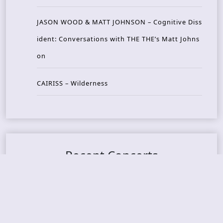
JASON WOOD & MATT JOHNSON – Cognitive Diss
ident: Conversations with THE THE’s Matt Johns
on
CAIRISS – Wilderness
Recent Concerts
Tons of Rock 2026 – Day 4
Tons of Rock 2026 – Day 3