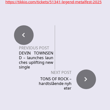
https://tikkio.com/tickets/51341-legend-metalfest-2025
PREVIOUS POST
DEVIN TOWNSEN
D – launches laun
ches uplifting new
single
NEXT POST
TONS OF ROCK –
hardtslående nyh
eter