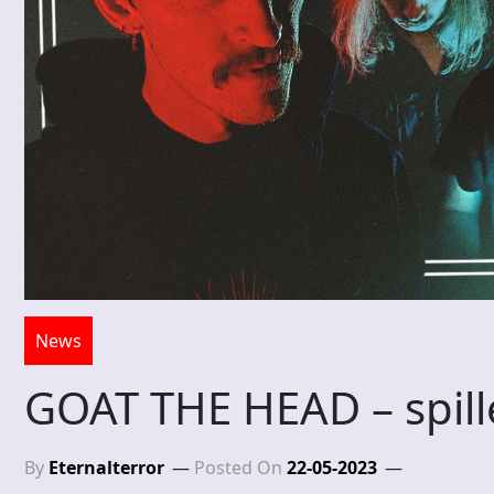
News
GOAT THE HEAD – spill
By
Eternalterror
Posted On
22-05-2023