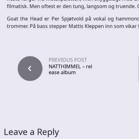
filmatisk. Men oftest er den tung, langsom og truende
Goat the Head er Per Spjøtvold på vokal og hammondo
trommer. På bass stepper Mattis Kleppen inn som vikar 
PREVIOUS POST
NATTHIMMEL – rel
ease album
Leave a Reply