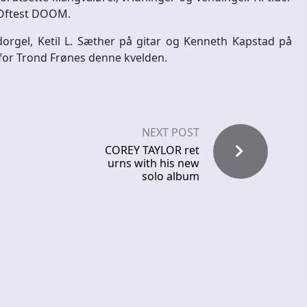
. Oftest DOOM.
rgel, Ketil L. Sæther på gitar og Kenneth Kapstad på
for Trond Frønes denne kvelden.
NEXT POST
COREY TAYLOR ret
urns with his new
solo album