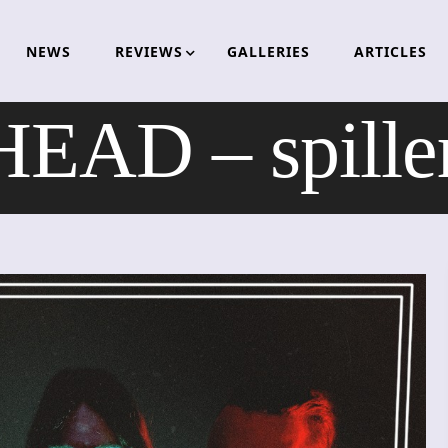
NEWS
REVIEWS
GALLERIES
ARTICLES
AD – spiller 