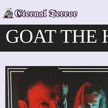
Skip
to
content
GOAT THE HE