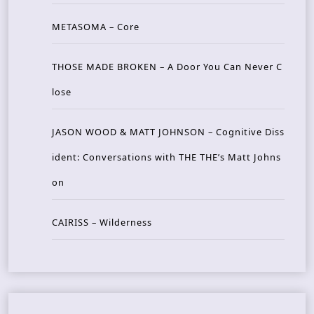
METASOMA – Core
THOSE MADE BROKEN – A Door You Can Never C
lose
JASON WOOD & MATT JOHNSON – Cognitive Diss
ident: Conversations with THE THE’s Matt Johns
on
CAIRISS – Wilderness