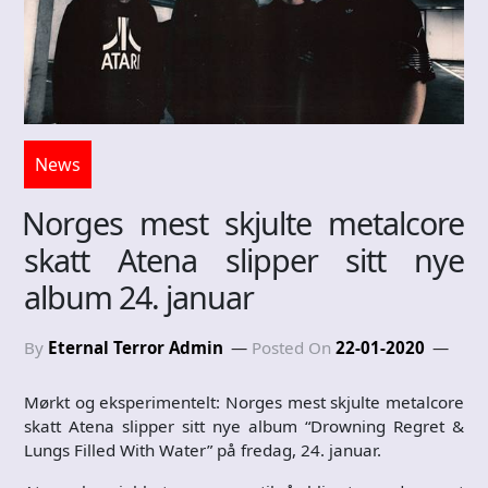
News
Norges mest skjulte metalcore
skatt Atena slipper sitt nye
album 24. januar
By
Eternal Terror Admin
Posted On
22-01-2020
Mørkt og eksperimentelt: Norges mest skjulte metalcore
skatt Atena slipper sitt nye album “Drowning Regret &
Lungs Filled With Water” på fredag, 24. januar.