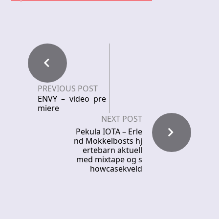
PREVIOUS POST
ENVY – video pre
miere
NEXT POST
Pekula IOTA – Erle
nd Mokkelbosts hj
ertebarn aktuell
med mixtape og s
howcasekveld