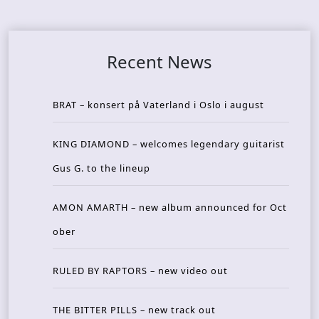
Recent News
BRAT – konsert på Vaterland i Oslo i august
KING DIAMOND – welcomes legendary guitarist
Gus G. to the lineup
AMON AMARTH – new album announced for Oct
ober
RULED BY RAPTORS – new video out
THE BITTER PILLS – new track out