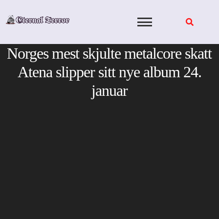
Skip
to
content
Norges mest skjulte metalcore skatt
Atena slipper sitt nye album 24.
januar