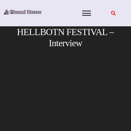
Skip
to
content
HELLBOTN FESTIVAL –
Interview