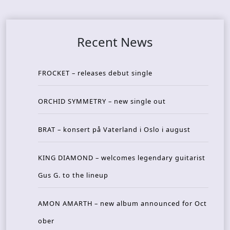
Recent News
FROCKET – releases debut single
ORCHID SYMMETRY – new single out
BRAT – konsert på Vaterland i Oslo i august
KING DIAMOND – welcomes legendary guitarist
Gus G. to the lineup
AMON AMARTH – new album announced for Oct
ober