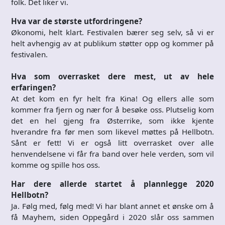
folk. Det liker vi.
Hva var de største utfordringene?
Økonomi, helt klart. Festivalen bærer seg selv, så vi er
helt avhengig av at publikum støtter opp og kommer på
festivalen.
Hva som overrasket dere mest, ut av hele
erfaringen?
At det kom en fyr helt fra Kina! Og ellers alle som
kommer fra fjern og nær for å besøke oss. Plutselig kom
det en hel gjeng fra Østerrike, som ikke kjente
hverandre fra før men som likevel møttes på Hellbotn.
Sånt er fett! Vi er også litt overrasket over alle
henvendelsene vi får fra band over hele verden, som vil
komme og spille hos oss.
Har dere allerde startet å plannlegge 2020
Hellbotn?
Ja. Følg med, følg med! Vi har blant annet et ønske om å
få Mayhem, siden Oppegård i 2020 slår oss sammen